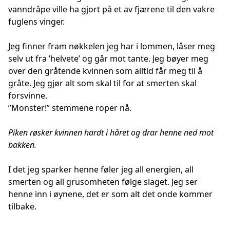
vanndråpe ville ha gjort på et av fjærene til den vakre
fuglens vinger.
Jeg finner fram nøkkelen jeg har i lommen, låser meg
selv ut fra ’helvete’ og går mot tante. Jeg bøyer meg
over den gråtende kvinnen som alltid får meg til å
gråte. Jeg gjør alt som skal til for at smerten skal
forsvinne.
”Monster!” stemmene roper nå.
Piken røsker kvinnen hardt i håret og drar henne ned mot
bakken.
I det jeg sparker henne føler jeg all energien, all
smerten og all grusomheten følge slaget. Jeg ser
henne inn i øynene, det er som alt det onde kommer
tilbake.