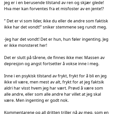
jeg er i en berusende tilstand av ren og skjær glede!
Hva mer kan forventes fra et misfoster av en jente!?
” Det er vi som lider, ikke du eller de andre som faktisk
ikke har det vondt!” sniker stemmene seg rundt meg.
-Jeg har det vondt! Det er hun, hun føler ingenting. Jeg
er ikke monsteret her!
Det er slutt på tårene, de finnes ikke mer. Massen av
depresjon og angst fortsetter å vokse inne i meg.
Inne i en psykisk tilstand av frykt, frykt for å bli en jeg
ikke vil være, men mest av alt, frykt for at jeg faktsik
aldri har visst hvem jeg har vært. Prøvd å være som
alle andre, eller som alle andre har villet at jeg skal
være. Men ingenting er godt nok.
Kommentarene og all dritten triller nå av meg, som en