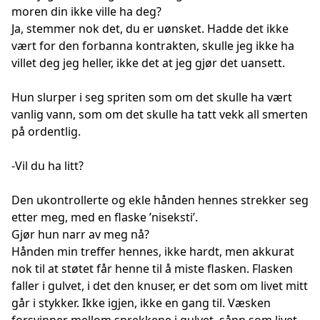
moren din ikke ville ha deg?
Ja, stemmer nok det, du er uønsket. Hadde det ikke
vært for den forbanna kontrakten, skulle jeg ikke ha
villet deg jeg heller, ikke det at jeg gjør det uansett.
Hun slurper i seg spriten som om det skulle ha vært
vanlig vann, som om det skulle ha tatt vekk all smerten
på ordentlig.
-Vil du ha litt?
Den ukontrollerte og ekle hånden hennes strekker seg
etter meg, med en flaske ’niseksti’.
Gjør hun narr av meg nå?
Hånden min treffer hennes, ikke hardt, men akkurat
nok til at støtet får henne til å miste flasken. Flasken
faller i gulvet, i det den knuser, er det som om livet mitt
går i stykker. Ikke igjen, ikke en gang til. Væsken