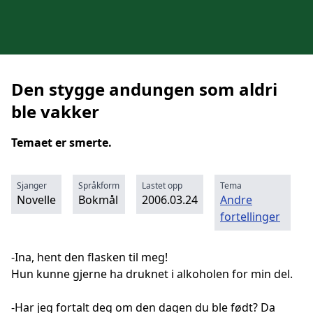
Den stygge andungen som aldri
ble vakker
Temaet er smerte.
Sjanger
Språkform
Lastet opp
Tema
Novelle
Bokmål
2006.03.24
Andre
fortellinger
-Ina, hent den flasken til meg!
Hun kunne gjerne ha druknet i alkoholen for min del.
-Har jeg fortalt deg om den dagen du ble født? Da