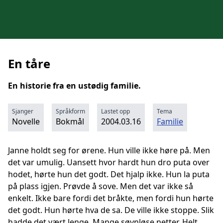
En tåre
En historie fra en ustødig familie.
Sjanger
Språkform
Lastet opp
Tema
Novelle
Bokmål
2004.03.16
Familie
Janne holdt seg for ørene. Hun ville ikke høre på. Men
det var umulig. Uansett hvor hardt hun dro puta over
hodet, hørte hun det godt. Det hjalp ikke. Hun la puta
på plass igjen. Prøvde å sove. Men det var ikke så
enkelt. Ikke bare fordi det bråkte, men fordi hun hørte
det godt. Hun hørte hva de sa. De ville ikke stoppe. Slik
hadde det vært lenge. Mange søvnløse netter. Helt