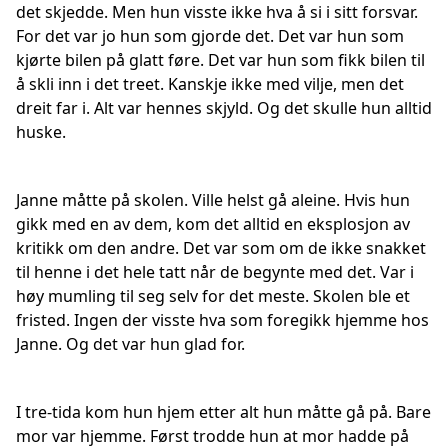
det skjedde. Men hun visste ikke hva å si i sitt forsvar.
For det var jo hun som gjorde det. Det var hun som
kjørte bilen på glatt føre. Det var hun som fikk bilen til
å skli inn i det treet. Kanskje ikke med vilje, men det
dreit far i. Alt var hennes skjyld. Og det skulle hun alltid
huske.
Janne måtte på skolen. Ville helst gå aleine. Hvis hun
gikk med en av dem, kom det alltid en eksplosjon av
kritikk om den andre. Det var som om de ikke snakket
til henne i det hele tatt når de begynte med det. Var i
høy mumling til seg selv for det meste. Skolen ble et
fristed. Ingen der visste hva som foregikk hjemme hos
Janne. Og det var hun glad for.
I tre-tida kom hun hjem etter alt hun måtte gå på. Bare
mor var hjemme. Først trodde hun at mor hadde på