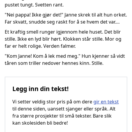
pustet tungt. Svetten rant.
"Nei pappa! Ikke gjør det!" Janne skrek til alt hun orket.
Far skvatt, snudde seg raskt for å se hvem det var....
Et kraftig smell runger igjennom hele huset. Det blir
stille. Ikke en lyd blir hørt. Klokken står stille. Mor og
far er helt rolige. Verden falmer.
"Kom Janne! Kom å lek med meg." Hun kjenner så vidt
tåren som triller nedover hennes kinn. Stille.
Legg inn din tekst!
Vi setter veldig stor pris på om dere
gir en tekst
til denne siden, uansett sjanger eller språk. Alt
fra større prosjekter til små tekster. Bare slik
kan skolesiden bli bedre!