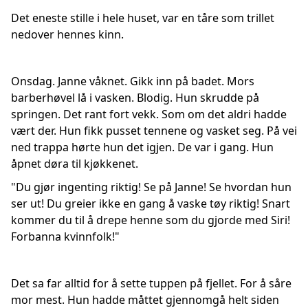
Det eneste stille i hele huset, var en tåre som trillet
nedover hennes kinn.
Onsdag. Janne våknet. Gikk inn på badet. Mors
barberhøvel lå i vasken. Blodig. Hun skrudde på
springen. Det rant fort vekk. Som om det aldri hadde
vært der. Hun fikk pusset tennene og vasket seg. På vei
ned trappa hørte hun det igjen. De var i gang. Hun
åpnet døra til kjøkkenet.
"Du gjør ingenting riktig! Se på Janne! Se hvordan hun
ser ut! Du greier ikke en gang å vaske tøy riktig! Snart
kommer du til å drepe henne som du gjorde med Siri!
Forbanna kvinnfolk!"
Det sa far alltid for å sette tuppen på fjellet. For å såre
mor mest. Hun hadde måttet gjennomgå helt siden