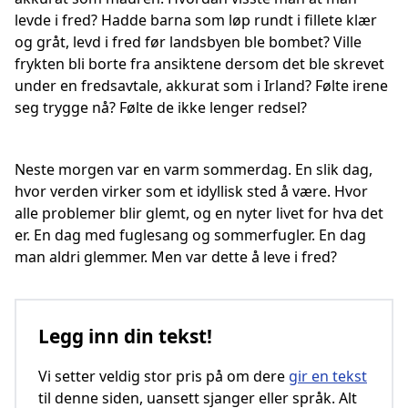
levde i fred? Hadde barna som løp rundt i fillete klær
og gråt, levd i fred før landsbyen ble bombet? Ville
frykten bli borte fra ansiktene dersom det ble skrevet
under en fredsavtale, akkurat som i Irland? Følte irene
seg trygge nå? Følte de ikke lenger redsel?
Neste morgen var en varm sommerdag. En slik dag,
hvor verden virker som et idyllisk sted å være. Hvor
alle problemer blir glemt, og en nyter livet for hva det
er. En dag med fuglesang og sommerfugler. En dag
man aldri glemmer. Men var dette å leve i fred?
Legg inn din tekst!
Vi setter veldig stor pris på om dere
gir en tekst
til denne siden, uansett sjanger eller språk. Alt