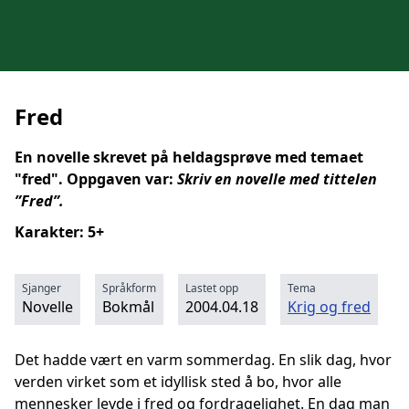
Fred
En novelle skrevet på heldagsprøve med temaet
"fred". Oppgaven var:
Skriv en novelle med tittelen
”Fred”.
Karakter: 5+
Sjanger
Språkform
Lastet opp
Tema
Novelle
Bokmål
2004.04.18
Krig og fred
Det hadde vært en varm sommerdag. En slik dag, hvor
verden virket som et idyllisk sted å bo, hvor alle
mennesker levde i fred og fordragelighet. En dag man