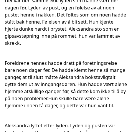
Det var den samme ekle lyden som hadde vært der
dagen før. Lyden av pust, og en følelse av at noen
pustet henne i nakken. Det føltes som om noen hadde
stått bak henne. Følelsen av å bli sett. Hun kjente
hjerte dunke hardt i brystet. Aleksandra sto som en
gipsavstøpning inne på rommet, hun var lammet av
skrekk.
Foreldrene hennes hadde dratt på foretningsreise
bare noen dager før. De hadde klemt henne så mange
ganger, at til slutt måtte Aleksandra bokstavligtalt
dytte dem ut av inngangsdøren. Hun hadde vært alene
hjemme atskillige ganger før, så dette kom ikke til å by
på noen problemer.Hun skulle bare være alene
hjemme i noen få dager, og dette var hun vant til.
Aleksandra lyttet etter lyden. Lyden og pusten var