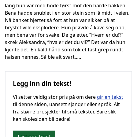
lang hun var med hode først mot den harde bakken.
Bena hadde snublet i en stor stein som lå midt i veien.
Nå banket hjertet så fort at hun var sikker på at
brystet ville eksplodere. Hun prøvde å kave seg opp,
men bena var for svake. De ga etter. ”Hvem er du!?”
skrek Aleksandra, ”hva er det du vil?” Det var da hun
kjente det. En kald hånd som tok et fast grep rundt
halsen hennes. Så ble alt svart…..
Legg inn din tekst!
Vi setter veldig stor pris på om dere
gir en tekst
til denne siden, uansett sjanger eller språk. Alt
fra større prosjekter til små tekster. Bare slik
kan skolesiden bli bedre!
Last opp tekst