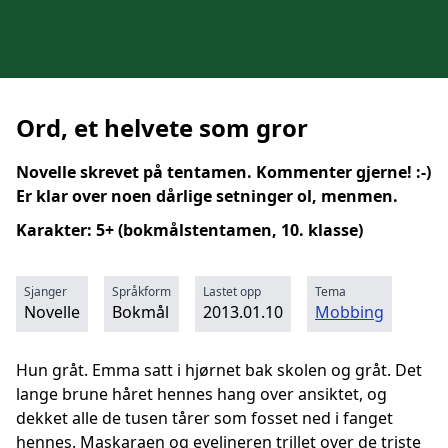
Ord, et helvete som gror
Novelle skrevet på tentamen. Kommenter gjerne! :-)
Er klar over noen dårlige setninger ol, menmen.
Karakter: 5+ (bokmålstentamen, 10. klasse)
Sjanger
Språkform
Lastet opp
Tema
Novelle
Bokmål
2013.01.10
Mobbing
Hun gråt. Emma satt i hjørnet bak skolen og gråt. Det
lange brune håret hennes hang over ansiktet, og
dekket alle de tusen tårer som fosset ned i fanget
hennes. Maskaraen og eyelineren trillet over de triste