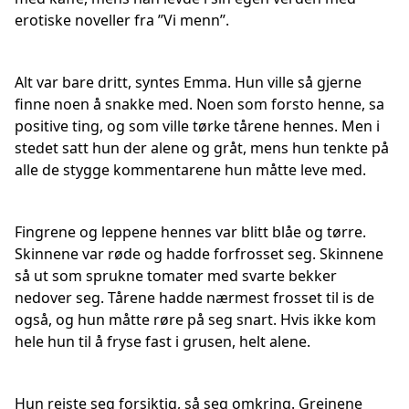
erotiske noveller fra ’’Vi menn’’.
Alt var bare dritt, syntes Emma. Hun ville så gjerne
finne noen å snakke med. Noen som forsto henne, sa
positive ting, og som ville tørke tårene hennes. Men i
stedet satt hun der alene og gråt, mens hun tenkte på
alle de stygge kommentarene hun måtte leve med.
Fingrene og leppene hennes var blitt blåe og tørre.
Skinnene var røde og hadde forfrosset seg. Skinnene
så ut som sprukne tomater med svarte bekker
nedover seg. Tårene hadde nærmest frosset til is de
også, og hun måtte røre på seg snart. Hvis ikke kom
hele hun til å fryse fast i grusen, helt alene.
Hun reiste seg forsiktig, så seg omkring. Greinene