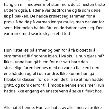
hang en mil nedover mot stammen, de så nesten triste
ut dem også. Bladene var dødfrosne og lå som døde
lik på bakken. De hadde krøllet seg sammen for å
prøve å holde på varmen lengst mulig, men det var for
sent. Himmelen hadde fått en dødsdom over seg. Den
var mørk med svarte skyer tett i tett.
Hun ristet løs på armer og ben for å få blodet til å
strømme ut fil fingrene igjen. Hva skulle hun gjøre nå?
Ikke kunne hun gå hjem for der satt bare den
stusselige faren hennes med en vodka flasken i den
ene hånden og øl i den andre. Ikke kunne hun gå
tilbake til klassen, for der kom de til å se at hun hadde
grått, og kom derfor til å mobbe henne enda mer. Hun
hadde ikke engang en eneste venn å søke tilflukt hos.
Alle hatet henne. Hun var hatet av alle, men viste ikke