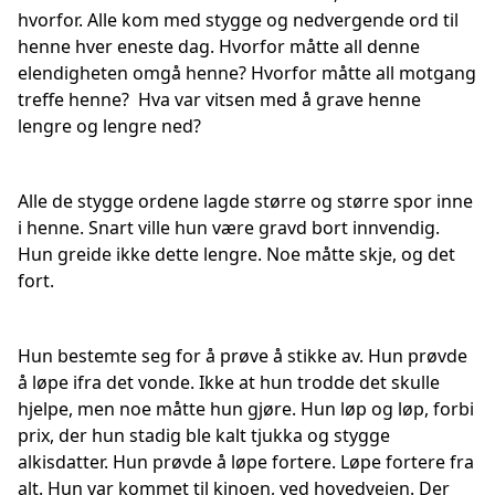
hvorfor. Alle kom med stygge og nedvergende ord til
henne hver eneste dag. Hvorfor måtte all denne
elendigheten omgå henne? Hvorfor måtte all motgang
treffe henne? Hva var vitsen med å grave henne
lengre og lengre ned?
Alle de stygge ordene lagde større og større spor inne
i henne. Snart ville hun være gravd bort innvendig.
Hun greide ikke dette lengre. Noe måtte skje, og det
fort.
Hun bestemte seg for å prøve å stikke av. Hun prøvde
å løpe ifra det vonde. Ikke at hun trodde det skulle
hjelpe, men noe måtte hun gjøre. Hun løp og løp, forbi
prix, der hun stadig ble kalt tjukka og stygge
alkisdatter. Hun prøvde å løpe fortere. Løpe fortere fra
alt. Hun var kommet til kinoen, ved hovedveien. Der