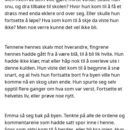
snu, og dra tilbake til skolen? Hvor hun kom til å få et
drøss med enda eklere ord over seg. Eller skulle hun
fortsette å løpe? Hva som kom til å skje da viste hun
ikke? Men noe verre kunne det vel ikke bli.
Tennene hennes skalv mot hverandre, fingrene
hennes hadde gått fra å være blå, til å bli lik hvite. Hun
hadde ikke klær, mat eller håp nok til å overleve ute i
denne kulden. Hun viste det kom til å begynne å snø
snart, og at hvis hun fortsatte bort fra byen ville hun
komme nå en skog uten ende. Hun spurte seg selv
opptil flere ganger om hva som var verst. Fortsette et
helvetes liv, eller prøve noe nytt.
Emma så seg bak på byen. Tenkte på alle de ordene og
kommentarene som hadde satt spor inne i henne.
Spor som aldri kom til å herdes, eller bli bra igjen. Hun