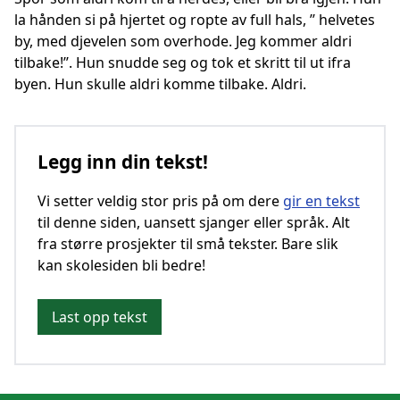
la hånden si på hjertet og ropte av full hals, ’’ helvetes
by, med djevelen som overhode. Jeg kommer aldri
tilbake!’’. Hun snudde seg og tok et skritt til ut ifra
byen. Hun skulle aldri komme tilbake. Aldri.
Legg inn din tekst!
Vi setter veldig stor pris på om dere
gir en tekst
til denne siden, uansett sjanger eller språk. Alt
fra større prosjekter til små tekster. Bare slik
kan skolesiden bli bedre!
Last opp tekst