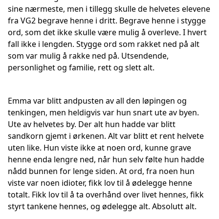
sine nærmeste, men i tillegg skulle de helvetes elevene
fra VG2 begrave henne i dritt. Begrave henne i stygge
ord, som det ikke skulle være mulig å overleve. I hvert
fall ikke i lengden. Stygge ord som rakket ned på alt
som var mulig å rakke ned på. Utsendende,
personlighet og familie, rett og slett alt.
Emma var blitt andpusten av all den løpingen og
tenkingen, men heldigvis var hun snart ute av byen.
Ute av helvetes by. Der alt hun hadde var blitt
sandkorn gjemt i ørkenen. Alt var blitt et rent helvete
uten like. Hun viste ikke at noen ord, kunne grave
henne enda lengre ned, når hun selv følte hun hadde
nådd bunnen for lenge siden. At ord, fra noen hun
viste var noen idioter, fikk lov til å ødelegge henne
totalt. Fikk lov til å ta overhånd over livet hennes, fikk
styrt tankene hennes, og ødelegge alt. Absolutt alt.