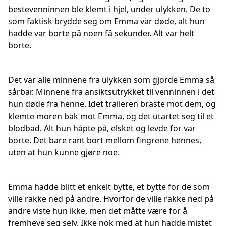
bestevenninnen ble klemt i hjel, under ulykken. De to
som faktisk brydde seg om Emma var døde, alt hun
hadde var borte på noen få sekunder. Alt var helt
borte.
Det var alle minnene fra ulykken som gjorde Emma så
sårbar. Minnene fra ansiktsutrykket til venninnen i det
hun døde fra henne. Idet traileren braste mot dem, og
klemte moren bak mot Emma, og det utartet seg til et
blodbad. Alt hun håpte på, elsket og levde for var
borte. Det bare rant bort mellom fingrene hennes,
uten at hun kunne gjøre noe.
Emma hadde blitt et enkelt bytte, et bytte for de som
ville rakke ned på andre. Hvorfor de ville rakke ned på
andre viste hun ikke, men det måtte være for å
fremheve seg selv. Ikke nok med at hun hadde mistet