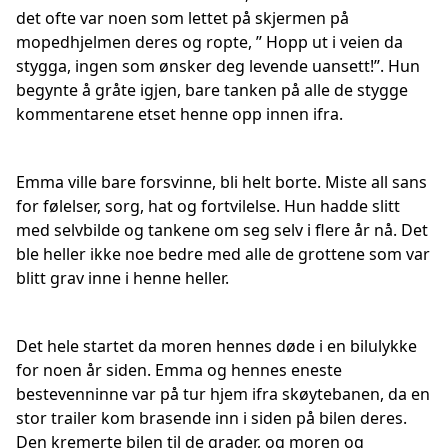
det ofte var noen som lettet på skjermen på
mopedhjelmen deres og ropte, ’’ Hopp ut i veien da
stygga, ingen som ønsker deg levende uansett!’’. Hun
begynte å gråte igjen, bare tanken på alle de stygge
kommentarene etset henne opp innen ifra.
Emma ville bare forsvinne, bli helt borte. Miste all sans
for følelser, sorg, hat og fortvilelse. Hun hadde slitt
med selvbilde og tankene om seg selv i flere år nå. Det
ble heller ikke noe bedre med alle de grottene som var
blitt grav inne i henne heller.
Det hele startet da moren hennes døde i en bilulykke
for noen år siden. Emma og hennes eneste
bestevenninne var på tur hjem ifra skøytebanen, da en
stor trailer kom brasende inn i siden på bilen deres.
Den kremerte bilen til de grader, og moren og