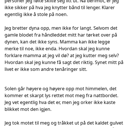
personer jeg følte skilte seg litt ut. Nå derimot, er jeg
ikke sikker på hva jeg knytter bånd til lenger. Klarer
egentlig ikke å stole på noen.
Jeg bretter dyna opp, men ikke for langt. Selvom det
gamle blodet fra håndleddet mitt har tørket over på
dynen, kan det ikke syns. Mamma kan ikke legge
merke til noe, ikke enda. Hvordan skal jeg kunne
forklare mamma at jeg vil dø? at jeg kutter meg selv?
Hvordan skal jeg kunne få sagt det riktig. Synet mitt på
livet er ikke som andre tenåringer sitt.
Solen går høyere og høyere opp mot himmelen, det
kommer et skarpt lys rettet mot meg fra nattbordet.
Jeg vet egentlig hva det er, men jeg orker ikke kaste
blikket mot den igjen.
Jeg tok motet til meg og tråkket ut på det kaldet gulvet