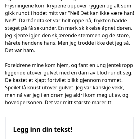
Frysningene kom krypene oppover ryggen og alt som
gikk rundt i hodet mitt var "Nei! Det kan ikke være han!
Nei!". Dørhåndtaket var helt oppe nå, frykten hadde
steget på få sekunder. En mørk skikkelse åpnet døren.
Jeg kjente igjen den skjærende stemmen og de store,
hårete hendene hans. Men jeg trodde ikke det jeg så.
Det var ham.
Foreldrene mine kom hjem, og fant en ung jentekropp
liggende utover gulvet med en dam av blod rundt seg.
De kastet et kjapt fortvilet blikk gjennom rommet.
Speilet lå knust utover gulvet. Jeg var kanskje vekk,
men nå var jeg i en drøm jeg aldri kom meg ut av, og
hovedpersonen. Det var mitt største mareritt.
Legg inn din tekst!