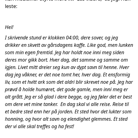
leste:
Hei!
I skrivende stund er klokken 04:00, dere sover, og jeg
drikker en skvett av gårsdagens kaffe. Like god, men lunken
som min egen fremtid. Jeg har holdt noe inni meg siden
deres mor gikk bort. Hver dag, det samme og samme om
igjen. Livet mitt dreier seg kun av dypt savn til henne. Hver
dag jeg våkner, er det noe tomt her, hver dag. Et ensformig
liv, som et hvitt ark som det aldri blir skrevet noe på. Jeg har
prøvd å holde humøret, det gode gamle, men inni meg er
alt grått. Jeg er så glad i dere begge, og jeg føler det er best
om dere vet mine tanker. En dag skal vi alle reise. Reise til
et bedre sted enn her på jorden. Et sted hvor det lukter som
honning, og hvor alt savn og elendighet glemmes. Et sted
der vi alle skal treffes og ha fest!