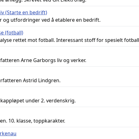
v (Starte en bedrift)
 og utfordringer ved å etablere en bedrift.
 (fotball)
yse rettet mot fotball. Interessant stoff for spesielt fotball
atteren Arne Garborgs liv og verker.
fatteren Astrid Lindgren.
kappløpet under 2. verdenskrig.
. 10. klasse, toppkarakter.
irkenau