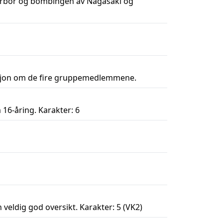
arbor og bombingen av Nagasaki og
masjon om de fire gruppemedlemmene.
16-åring. Karakter: 6
veldig god oversikt. Karakter: 5 (VK2)