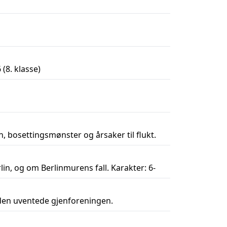
(8. klasse)
, bosettingsmønster og årsaker til flukt.
n, og om Berlinmurens fall. Karakter: 6-
g den uventede gjenforeningen.