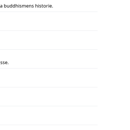
ra buddhismens historie.
sse.