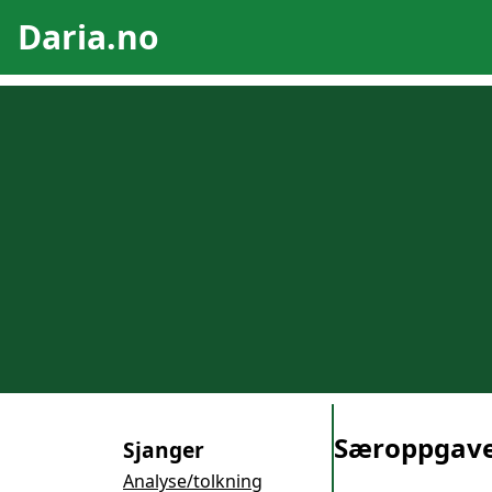
Daria.no
Særoppgav
Sjanger
Analyse/tolkning