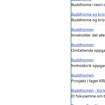
Buddhisme i teori 
Buddhisme og kris
Buddhisme og kri
Buddhismen
Inneholder det all
Buddhismen
Omfattende oppgav
Buddhismen
Innholdsrik oppga
Buddhismen
Prosjekt i faget K
Buddhismen - Korlei
Et fokusemne om bu