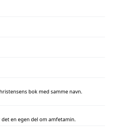
e Christensens bok med samme navn.
er det en egen del om amfetamin.