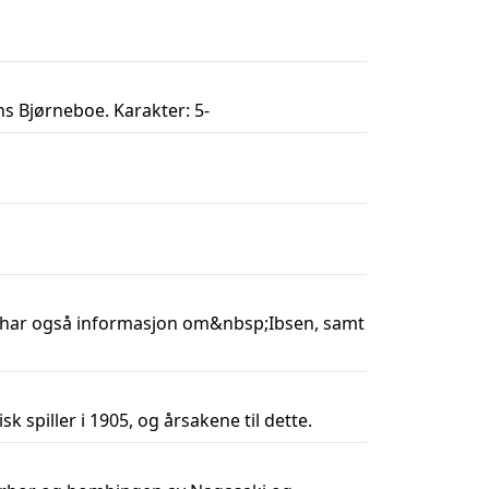
s Bjørneboe. Karakter: 5-
 har også informasjon om&nbsp;Ibsen, samt
isk spiller i 1905, og årsakene til dette.