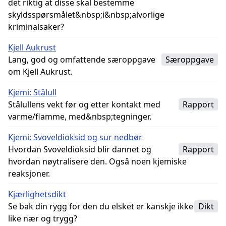
det riktig at disse skal bestemme
skyldsspørsmålet&nbsp;i&nbsp;alvorlige
kriminalsaker?
Kjell Aukrust
Lang, god og omfattende særoppgave
Særoppgave
om Kjell Aukrust.
Kjemi: Stålull
Stålullens vekt før og etter kontakt med
Rapport
varme/flamme, med&nbsp;tegninger.
Kjemi: Svoveldioksid og sur nedbør
Hvordan Svoveldioksid blir dannet og
Rapport
hvordan nøytralisere den. Også noen kjemiske
reaksjoner.
Kjærlighetsdikt
Se bak din rygg for den du elsket er kanskje ikke
Dikt
like nær og trygg?