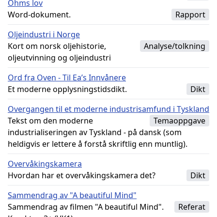
Ohms lov
Word-dokument.
Rapport
Oljeindustri i Norge
Kort om norsk oljehistorie,
Analyse/tolkning
oljeutvinning og oljeindustri
Ord fra Oven - Til Ea’s Innvånere
Et moderne opplysningstidsdikt.
Dikt
Overgangen til et moderne industrisamfund i Tyskland
Tekst om den moderne
Temaoppgave
industrialiseringen av Tyskland - på dansk (som
heldigvis er lettere å forstå skriftlig enn muntlig).
Overvåkingskamera
Hvordan har et overvåkingskamera det?
Dikt
Sammendrag av "A beautiful Mind"
Sammendrag av filmen "A beautiful Mind".
Referat