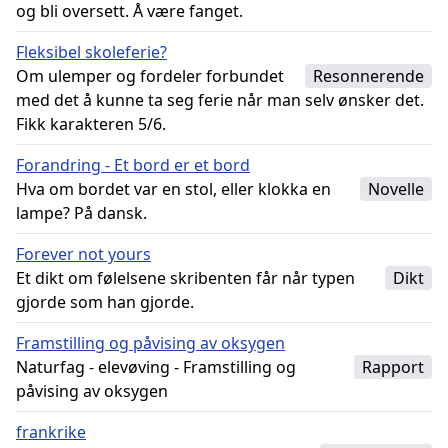
og bli oversett. Å være fanget.
Fleksibel skoleferie?
Om ulemper og fordeler forbundet
Resonnerende
med det å kunne ta seg ferie når man selv ønsker det.
Fikk karakteren 5/6.
Forandring - Et bord er et bord
Hva om bordet var en stol, eller klokka en
Novelle
lampe? På dansk.
Forever not yours
Et dikt om følelsene skribenten får når typen
Dikt
gjorde som han gjorde.
Framstilling og påvising av oksygen
Naturfag - elevøving - Framstilling og
Rapport
påvising av oksygen
frankrike