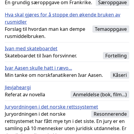
En grundig særoppgave om Frankrike.
Særoppgave
Hva skal gjøres for å stoppe den økende bruken av
rusmidler
Forslag til hvordan man kan dempe
Temaoppgave
rusmiddelbruken.
Ivan med skateboardet
Skateboardet til Ivan forsvinner.
Fortelling
Ivar Aasen skulle hatt i rævo...
Min tanke om norskfanatikeren Ivar Aasen.
Kåseri
Jievjaheargi
Referat av novella
Anmeldelse (bok, film...)
Juryordningen i det norske rettssystemet
Juryordningen i det norske
Resonnerende
rettsystemet har fått mye tyn i det siste. En jury er en
samling på 10 mennesker uten juridisk utdannelse. Er