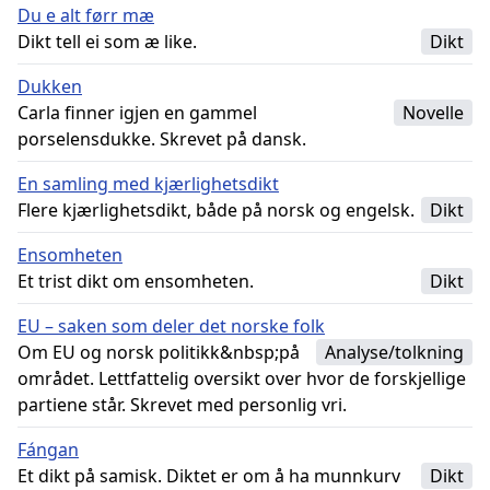
Du e alt førr mæ
Dikt tell ei som æ like.
Dikt
Dukken
Carla finner igjen en gammel
Novelle
porselensdukke. Skrevet på dansk.
En samling med kjærlighetsdikt
Flere kjærlighetsdikt, både på norsk og engelsk.
Dikt
Ensomheten
Et trist dikt om ensomheten.
Dikt
EU – saken som deler det norske folk
Om EU og norsk politikk&nbsp;på
Analyse/tolkning
området. Lettfattelig oversikt over hvor de forskjellige
partiene står. Skrevet med personlig vri.
Fángan
Et dikt på samisk. Diktet er om å ha munnkurv
Dikt