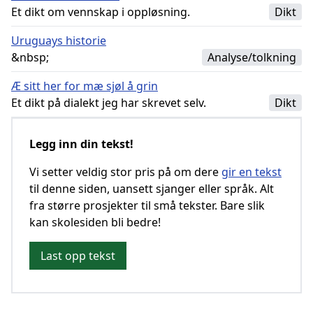
Et dikt om vennskap i oppløsning.
Dikt
Uruguays historie
&nbsp;
Analyse/tolkning
Æ sitt her for mæ sjøl å grin
Et dikt på dialekt jeg har skrevet selv.
Dikt
Legg inn din tekst!
Vi setter veldig stor pris på om dere
gir en tekst
til denne siden, uansett sjanger eller språk. Alt
fra større prosjekter til små tekster. Bare slik
kan skolesiden bli bedre!
Last opp tekst