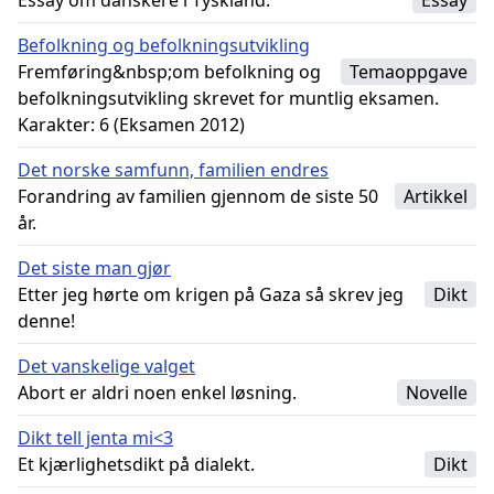
Essay om danskere i Tyskland.
Essay
Befolkning og befolkningsutvikling
Fremføring&nbsp;om befolkning og
Temaoppgave
befolkningsutvikling skrevet for muntlig eksamen.
Karakter: 6 (Eksamen 2012)
Det norske samfunn, familien endres
Forandring av familien gjennom de siste 50
Artikkel
år.
Det siste man gjør
Etter jeg hørte om krigen på Gaza så skrev jeg
Dikt
denne!
Det vanskelige valget
Abort er aldri noen enkel løsning.
Novelle
Dikt tell jenta mi<3
Et kjærlighetsdikt på dialekt.
Dikt