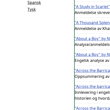
Spansk
"A Study in Scarle
Tysk
Anmeldelse skrevet
"A Thousand Splen
Anmeldelse av Khal
"About a Boy" by 
Analyse/anmeldelse
"About a Boy" by 
Engelsk analyse av
"Across the Barric
Oppsummering av hv
"Across the barric
Innlevering i enge
historien og hvord
"Across the Barric