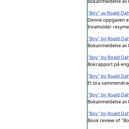
Bokanmeldelse av 
"Boy" av Roald Dah
Denne oppgaven er
Inneholder resyme 
"Boy" by Roald Dah
Bokanmeldelse av b
"Boy" by Roald Dah
Bokrapport på enge
"Boy" by Roald Dah
Et bra sammendrag
"Boy" by Roald Dah
Bokanmeldelse av 
"Boy" by Roald Dah
Book review of "Bo