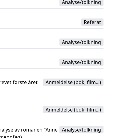
Analyse/tolkning
Referat
Analyse/tolkning
Analyse/tolkning
evet første året
Anmeldelse (bok, film...)
Anmeldelse (bok, film...)
Analyse av romanen "Anne
Analyse/tolkning
llmennfag)