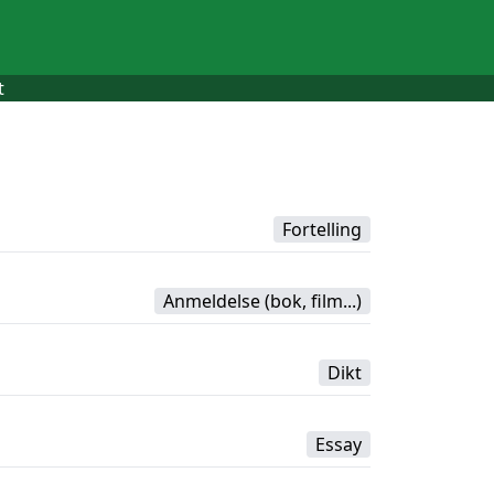
t
Fortelling
Anmeldelse (bok, film...)
Dikt
Essay