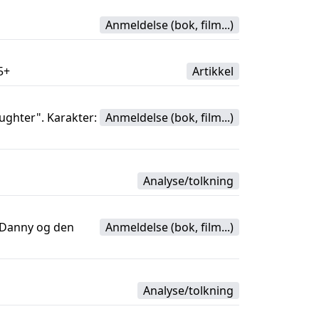
Anmeldelse (bok, film...)
5+
Artikkel
ughter". Karakter:
Anmeldelse (bok, film...)
Analyse/tolkning
 "Danny og den
Anmeldelse (bok, film...)
Analyse/tolkning