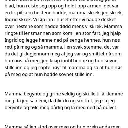
blad, hun reiste seg opp og holdt opp armen, det var
en lik pil som hestene hadde, mamma skrek, jeg skrek,
Ingrid skrek. Vi løp inn i huset etter vi hadde dekket
over hestene som hadde dødd mens vi skrek. Mamma
ringte til lensmannen som kom i en stor fart. Jeg hjalp
Ingrid og legge henne ned på senga hennes, hun nøs
rett på meg og så mamma, i en svak stemme, det var
da det gikk gjennom meg at jeg var og smittet nå som
hun nøs på meg, jeg krøp inntil henne og hun sovnet
stille inn og jeg ropte høyt til mamma og sa at hun nøs
på meg og at hun hadde sovnet stille inn.
Mamma begynte og grine veldig og skulle til å klemme
meg da jeg sa neeii, da blir du og smittet, jeg sa jeg
begynte og føle meg dårlig og la meg ned på gulvet.
Mamma så jeg stod over meg og hun grein enda mer,