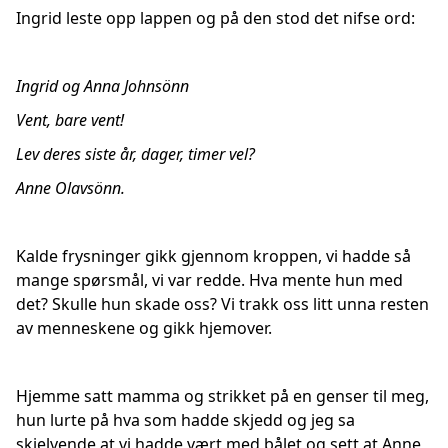
Ingrid leste opp lappen og på den stod det nifse ord:
Ingrid og Anna Johnsönn
Vent, bare vent!
Lev deres siste år, dager, timer vel?
Anne Olavsönn.
Kalde frysninger gikk gjennom kroppen, vi hadde så
mange spørsmål, vi var redde. Hva mente hun med
det? Skulle hun skade oss? Vi trakk oss litt unna resten
av menneskene og gikk hjemover.
Hjemme satt mamma og strikket på en genser til meg,
hun lurte på hva som hadde skjedd og jeg sa
skjelvende at vi hadde vært med bålet og sett at Anne