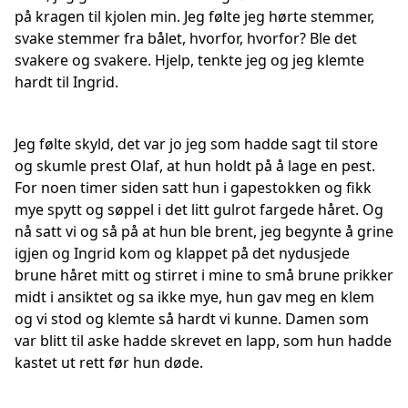
på kragen til kjolen min. Jeg følte jeg hørte stemmer,
svake stemmer fra bålet, hvorfor, hvorfor? Ble det
svakere og svakere. Hjelp, tenkte jeg og jeg klemte
hardt til Ingrid.
Jeg følte skyld, det var jo jeg som hadde sagt til store
og skumle prest Olaf, at hun holdt på å lage en pest.
For noen timer siden satt hun i gapestokken og fikk
mye spytt og søppel i det litt gulrot fargede håret. Og
nå satt vi og så på at hun ble brent, jeg begynte å grine
igjen og Ingrid kom og klappet på det nydusjede
brune håret mitt og stirret i mine to små brune prikker
midt i ansiktet og sa ikke mye, hun gav meg en klem
og vi stod og klemte så hardt vi kunne. Damen som
var blitt til aske hadde skrevet en lapp, som hun hadde
kastet ut rett før hun døde.