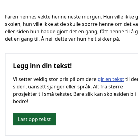
Faren hennes vekte henne neste morgen. Hun ville ikke 
skolen, hun ville ikke at de skulle spørre henne om det var
eller siden hun hadde gjort det en gang, fått henne til å 
det en gang til. Å nei, dette var hun helt sikker på.
Legg inn din tekst!
Vi setter veldig stor pris på om dere
gir en tekst
til d
siden, uansett sjanger eller språk. Alt fra større
prosjekter til små tekster. Bare slik kan skolesiden bli
bedre!
Last opp tekst