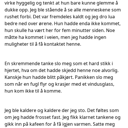
virke hyggelig og tenkt at hun bare kunne glemme å
dukke opp. Jeg ble stående å se alle menneskene som
rushet forbi. Det var fremdeles kaldt og jeg dro lua
bedre ned over ørene. Hun hadde enda ikke kommet,
hun skulle ha vært her for fem minutter siden. Noe
måtte ha kommet i veien, men jeg hadde ingen
muligheter til å få kontaktet henne.
En skremmende tanke slo meg som et hard stikk i
hjertet, hva om det hadde skjedd henne noe alvorlig.
Kanskje hun hadde blitt påkjørt. Panikken slo meg
som når en fugl flyr og krasjer med et vindusglass,
hun kom ikke til å komme.
Jeg ble kaldere og kaldere der jeg sto. Det føltes som
om jeg hadde frosset fast. Jeg fikk klarnet tankene og
gikk inn på kafeen for å få igjen varmen. Satte meg