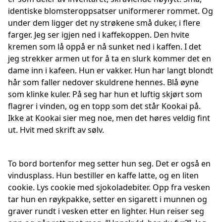
identiske blomsteroppsatser uniformerer rommet. Og
under dem ligger det ny strøkene små duker, i flere
farger. Jeg ser igjen ned i kaffekoppen. Den hvite
kremen som lå oppå er nå sunket ned i kaffen. I det
jeg strekker armen ut for å ta en slurk kommer det en
dame inn i kafeen. Hun er vakker. Hun har langt blondt
hår som faller nedover skuldrene hennes. Blå øyne
som klinke kuler. På seg har hun et luftig skjørt som
flagrer i vinden, og en topp som det står Kookai på.
Ikke at Kookai sier meg noe, men det høres veldig fint
ut. Hvit med skrift av sølv.
To bord bortenfor meg setter hun seg. Det er også en
vindusplass. Hun bestiller en kaffe latte, og en liten
cookie. Lys cookie med sjokoladebiter. Opp fra vesken
tar hun en røykpakke, setter en sigarett i munnen og
graver rundt i vesken etter en lighter. Hun reiser seg