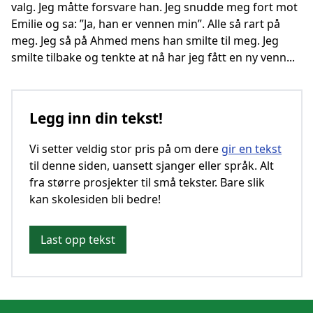
valg. Jeg måtte forsvare han. Jeg snudde meg fort mot
Emilie og sa: ”Ja, han er vennen min”. Alle så rart på
meg. Jeg så på Ahmed mens han smilte til meg. Jeg
smilte tilbake og tenkte at nå har jeg fått en ny venn...
Legg inn din tekst!
Vi setter veldig stor pris på om dere
gir en tekst
til denne siden, uansett sjanger eller språk. Alt
fra større prosjekter til små tekster. Bare slik
kan skolesiden bli bedre!
Last opp tekst