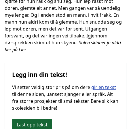
kjørte før hun rakk og snu seg. Hun løp raskt mot
døren, glemte alt annet. Men gangen var så uendelig
mye lenger. Og i enden stod en mann, i hvit frakk. En
mann hun aldri kom til å glemme. Hun snudde seg og
løp mot døren, men det var for sent. Utgangen
forsvant, og det var ingen vei tilbake. Igjennom
dørsprekken skimtet hun skyene.
Solen skinner jo aldri
her på Lier.
Legg inn din tekst!
Vi setter veldig stor pris på om dere
gir en tekst
til denne siden, uansett sjanger eller språk. Alt
fra større prosjekter til små tekster. Bare slik kan
skolesiden bli bedre!
Last opp tekst