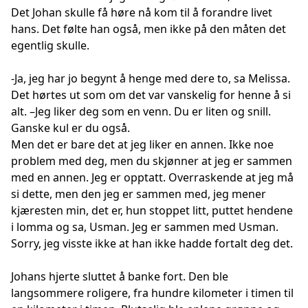
Det Johan skulle få høre nå kom til å forandre livet
hans. Det følte han også, men ikke på den måten det
egentlig skulle.
-Ja, jeg har jo begynt å henge med dere to, sa Melissa.
Det hørtes ut som om det var vanskelig for henne å si
alt. –Jeg liker deg som en venn. Du er liten og snill.
Ganske kul er du også.
Men det er bare det at jeg liker en annen. Ikke noe
problem med deg, men du skjønner at jeg er sammen
med en annen. Jeg er opptatt. Overraskende at jeg må
si dette, men den jeg er sammen med, jeg mener
kjæresten min, det er, hun stoppet litt, puttet hendene
i lomma og sa, Usman. Jeg er sammen med Usman.
Sorry, jeg visste ikke at han ikke hadde fortalt deg det.
Johans hjerte sluttet å banke fort. Den ble
langsommere roligere, fra hundre kilometer i timen til