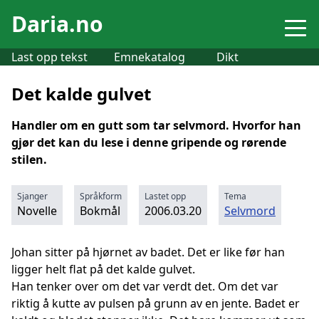
Daria.no
Last opp tekst
Emnekatalog
Dikt
Det kalde gulvet
Handler om en gutt som tar selvmord. Hvorfor han
gjør det kan du lese i denne gripende og rørende
stilen.
Sjanger
Språkform
Lastet opp
Tema
Novelle
Bokmål
2006.03.20
Selvmord
Johan sitter på hjørnet av badet. Det er like før han
ligger helt flat på det kalde gulvet.
Han tenker over om det var verdt det. Om det var
riktig å kutte av pulsen på grunn av en jente. Badet er