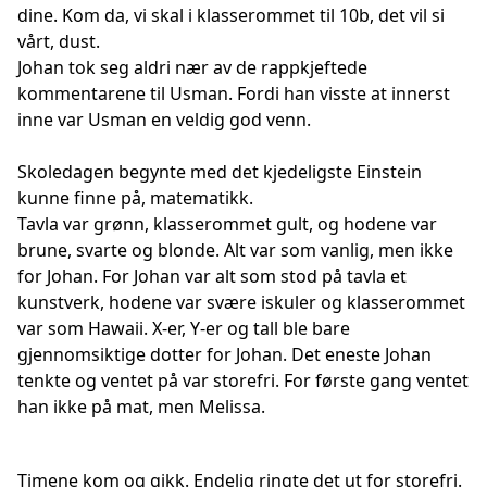
dine. Kom da, vi skal i klasserommet til 10b, det vil si
vårt, dust.
Johan tok seg aldri nær av de rappkjeftede
kommentarene til Usman. Fordi han visste at innerst
inne var Usman en veldig god venn.
Skoledagen begynte med det kjedeligste Einstein
kunne finne på, matematikk.
Tavla var grønn, klasserommet gult, og hodene var
brune, svarte og blonde. Alt var som vanlig, men ikke
for Johan. For Johan var alt som stod på tavla et
kunstverk, hodene var svære iskuler og klasserommet
var som Hawaii. X-er, Y-er og tall ble bare
gjennomsiktige dotter for Johan. Det eneste Johan
tenkte og ventet på var storefri. For første gang ventet
han ikke på mat, men Melissa.
Timene kom og gikk. Endelig ringte det ut for storefri.