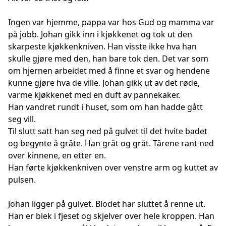
Ingen var hjemme, pappa var hos Gud og mamma var
på jobb. Johan gikk inn i kjøkkenet og tok ut den
skarpeste kjøkkenkniven. Han visste ikke hva han
skulle gjøre med den, han bare tok den. Det var som
om hjernen arbeidet med å finne et svar og hendene
kunne gjøre hva de ville. Johan gikk ut av det røde,
varme kjøkkenet med en duft av pannekaker.
Han vandret rundt i huset, som om han hadde gått
seg vill.
Til slutt satt han seg ned på gulvet til det hvite badet
og begynte å gråte. Han gråt og gråt. Tårene rant ned
over kinnene, en etter en.
Han førte kjøkkenkniven over venstre arm og kuttet av
pulsen.
Johan ligger på gulvet. Blodet har sluttet å renne ut.
Han er blek i fjeset og skjelver over hele kroppen. Han