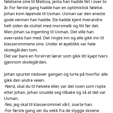
følelsene sine til Melissa, jenta han hadde likt i over to
år. For første gang hadde han en optimistisk følelse.
Johan kom løpende til Usman. Usman var den eneste
gode vennen han hadde. De hadde kjent hverandre
helt siden de sluttet med morsmelk og litt før det.
Men Johan sa ingenting til Usman. Det ville han
overraske han med. Det ringte inn og alle gikk inn til
klasserommene sine. Under et øyeblikk var hele
skolegården tom.
Det var bare en forvirret lærer som gikk litt kjapt tvers
gjennom skolegården.
Johan spurtet nedover gangen og lurte på hvorfor alle
gikk den andre veien.
-Nerd, skal du til helvete eller, var det noen som ropte
etter Johan. Johan snudde seg tilbake og så at det var
Usman.
-Nei, jeg skal til klasserommet vårt, svarte han.
-For første gang ser du vekk fra de stygge skoene