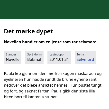
Det mørke dypet
Novellen handler om en jente som tar selvmord.
Sjanger
Språkform
Lastet opp
Tema
Novelle
Bokmål
2011.01.31
Selvmord
Paula løp gjennom den mørke skogen maskaraen og
eyelineren hun hadde rundt de brune øynene rant
nedover det bleke ansiktet hennes. Hun pustet tungt
og fort, og saknet farten. Paula gikk den siste lille
biten bort til kanten a stupet.