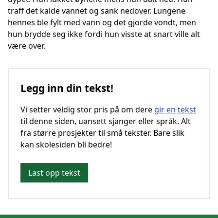
traff det kalde vannet og sank nedover. Lungene
hennes ble fylt med vann og det gjorde vondt, men
hun brydde seg ikke fordi hun visste at snart ville alt
være over.
Legg inn din tekst!
Vi setter veldig stor pris på om dere
gir en tekst
til denne siden, uansett sjanger eller språk. Alt
fra større prosjekter til små tekster. Bare slik
kan skolesiden bli bedre!
Last opp tekst