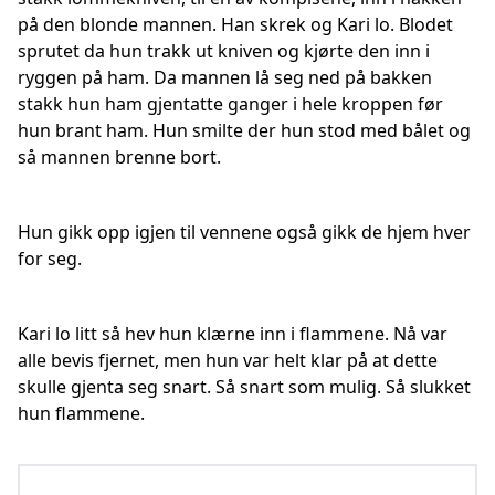
på den blonde mannen. Han skrek og Kari lo. Blodet
sprutet da hun trakk ut kniven og kjørte den inn i
ryggen på ham. Da mannen lå seg ned på bakken
stakk hun ham gjentatte ganger i hele kroppen før
hun brant ham. Hun smilte der hun stod med bålet og
så mannen brenne bort.
Hun gikk opp igjen til vennene også gikk de hjem hver
for seg.
Kari lo litt så hev hun klærne inn i flammene. Nå var
alle bevis fjernet, men hun var helt klar på at dette
skulle gjenta seg snart. Så snart som mulig. Så slukket
hun flammene.