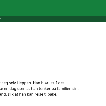
t
eg selv i leppen. Han blør litt. I det
e en dag uten at han tenker på familien sin.
d, slik at han kan reise tilbake.