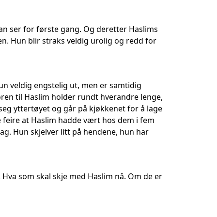
an ser for første gang. Og deretter Haslims
n. Hun blir straks veldig urolig og redd for
hun veldig engstelig ut, men er samtidig
ren til Haslim holder rundt hverandre lenge,
 seg yttertøyet og går på kjøkkenet for å lage
e feire at Haslim hadde vært hos dem i fem
ag. Hun skjelver litt på hendene, hun har
 på. Hva som skal skje med Haslim nå. Om de er