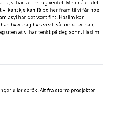
 land, vi har ventet og ventet. Men nå er det
t vi kanskje kan få bo her fram til vi får noe
om asyl har det vært fint. Haslim kan
 han hver dag hvis vi vil. Så forsetter han,
ag uten at vi har tenkt på deg sønn. Haslim
nger eller språk. Alt fra større prosjekter