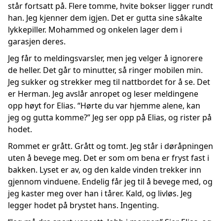
står fortsatt på. Flere tomme, hvite bokser ligger rundt
han. Jeg kjenner dem igjen. Det er gutta sine såkalte
lykkepiller. Mohammed og onkelen lager dem i
garasjen deres.
Jeg får to meldingsvarsler, men jeg velger å ignorere
de heller. Det går to minutter, så ringer mobilen min.
Jeg sukker og strekker meg til nattbordet for å se. Det
er Herman. Jeg avslår anropet og leser meldingene
opp høyt for Elias. “Hørte du var hjemme alene, kan
jeg og gutta komme?” Jeg ser opp på Elias, og rister på
hodet.
Rommet er grått. Grått og tomt. Jeg står i døråpningen
uten å bevege meg. Det er som om bena er fryst fast i
bakken. Lyset er av, og den kalde vinden trekker inn
gjennom vinduene. Endelig får jeg til å bevege med, og
jeg kaster meg over han i tårer. Kald, og livløs. Jeg
legger hodet på brystet hans. Ingenting.