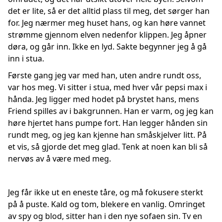
det er lite, så er det alltid plass til meg, det sørger han
for. Jeg nærmer meg huset hans, og kan høre vannet
strømme gjennom elven nedenfor klippen. Jeg åpner
døra, og går inn. Ikke en lyd. Sakte begynner jeg å gå
inn i stua.
Første gang jeg var med han, uten andre rundt oss,
var hos meg. Vi sitter i stua, med hver vår pepsi max i
hånda. Jeg ligger med hodet på brystet hans, mens
Friend spilles av i bakgrunnen. Han er varm, og jeg kan
høre hjertet hans pumpe fort. Han legger hånden sin
rundt meg, og jeg kan kjenne han småskjelver litt. På
et vis, så gjorde det meg glad. Tenk at noen kan bli så
nervøs av å være med meg.
Jeg får ikke ut en eneste tåre, og må fokusere sterkt
på å puste. Kald og tom, blekere en vanlig. Omringet
av spy og blod, sitter han i den nye sofaen sin. Tv en