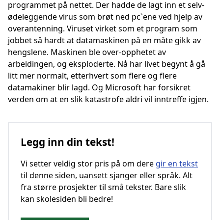
programmet på nettet. Der hadde de lagt inn et selv-
ødeleggende virus som brøt ned pc`ene ved hjelp av
overantenning. Viruset virket som et program som
jobbet så hardt at datamaskinen på en måte gikk av
hengslene. Maskinen ble over-opphetet av
arbeidingen, og eksploderte. Nå har livet begynt å gå
litt mer normalt, etterhvert som flere og flere
datamakiner blir lagd. Og Microsoft har forsikret
verden om at en slik katastrofe aldri vil inntreffe igjen.
Legg inn din tekst!
Vi setter veldig stor pris på om dere
gir en tekst
til denne siden, uansett sjanger eller språk. Alt
fra større prosjekter til små tekster. Bare slik
kan skolesiden bli bedre!