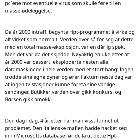
pc`ene mot eventuelle virus som skulle føre til en
masse-ødeleggelse.
Da år 2000 intraff, begynte Hpt-programmet å virke og
alt virket som normalt. Verden over så for seg at dette
med en total masse-eksplosjon, var en dårlig spøk.
Men det var da det skjedde. Nøyaktig en uke etter at
år 2000 var passert, eksploderte nesten alle
datamaskinene i hele verden med et stort bang! Ingen
trodde sine egne øyner og ører. Faktum neste dag var
at ingen tv-stasjoner kunne foreta sine vanlige
sendinger. Butikker verden over gikk konkurs, og
Børsen gikk amokk.
Den dag i dag, 4 år etter har man visst funnet ut
problemet. Den italienske mafien hadde hacket seg
inn i Microsofts database før de la ut dette Hpt-