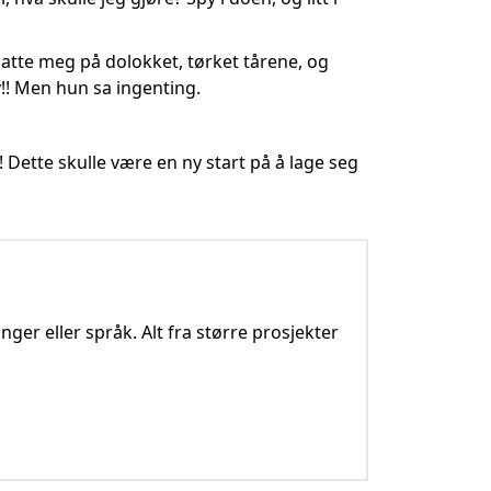
atte meg på dolokket, tørket tårene, og
py!! Men hun sa ingenting.
 Dette skulle være en ny start på å lage seg
nger eller språk. Alt fra større prosjekter