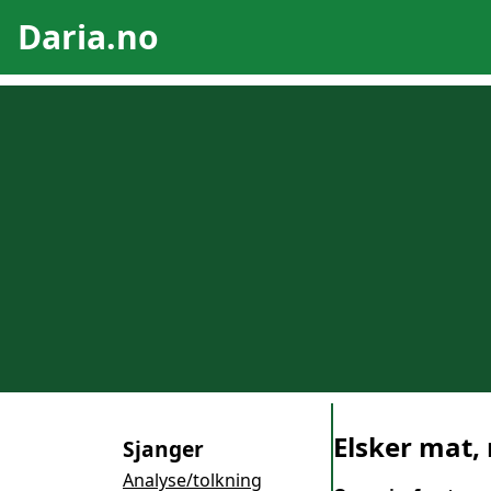
Daria.no
Elsker mat,
Sjanger
Analyse/tolkning