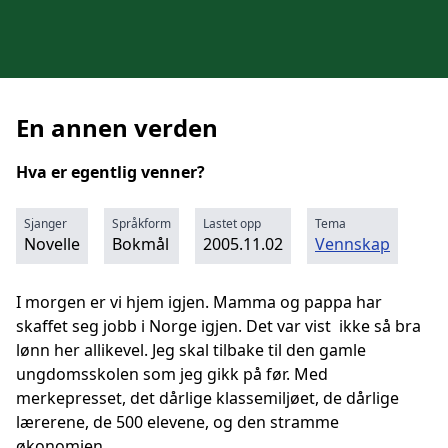
En annen verden
Hva er egentlig venner?
Sjanger
Språkform
Lastet opp
Tema
Novelle
Bokmål
2005.11.02
Vennskap
I morgen er vi hjem igjen. Mamma og pappa har
skaffet seg jobb i Norge igjen. Det var vist ikke så bra
lønn her allikevel. Jeg skal tilbake til den gamle
ungdomsskolen som jeg gikk på før. Med
merkepresset, det dårlige klassemiljøet, de dårlige
lærerene, de 500 elevene, og den stramme
økonomien.