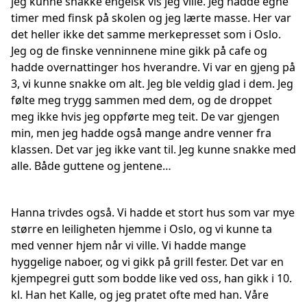
jeg kunne snakke engelsk vis jeg ville. Jeg hadde egne
timer med finsk på skolen og jeg lærte masse. Her var
det heller ikke det samme merkepresset som i Oslo.
Jeg og de finske venninnene mine gikk på cafe og
hadde overnattinger hos hverandre. Vi var en gjeng på
3, vi kunne snakke om alt. Jeg ble veldig glad i dem. Jeg
følte meg trygg sammen med dem, og de droppet
meg ikke hvis jeg oppførte meg teit. De var gjengen
min, men jeg hadde også mange andre venner fra
klassen. Det var jeg ikke vant til. Jeg kunne snakke med
alle. Både guttene og jentene…
Hanna trivdes også. Vi hadde et stort hus som var mye
større en leiligheten hjemme i Oslo, og vi kunne ta
med venner hjem når vi ville. Vi hadde mange
hyggelige naboer, og vi gikk på grill fester. Det var en
kjempegrei gutt som bodde like ved oss, han gikk i 10.
kl. Han het Kalle, og jeg pratet ofte med han. Våre