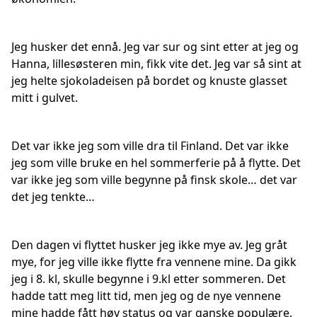
Jeg husker det ennå. Jeg var sur og sint etter at jeg og
Hanna, lillesøsteren min, fikk vite det. Jeg var så sint at
jeg helte sjokoladeisen på bordet og knuste glasset
mitt i gulvet.
Det var ikke jeg som ville dra til Finland. Det var ikke
jeg som ville bruke en hel sommerferie på å flytte. Det
var ikke jeg som ville begynne på finsk skole… det var
det jeg tenkte…
Den dagen vi flyttet husker jeg ikke mye av. Jeg gråt
mye, for jeg ville ikke flytte fra vennene mine. Da gikk
jeg i 8. kl, skulle begynne i 9.kl etter sommeren. Det
hadde tatt meg litt tid, men jeg og de nye vennene
mine hadde fått høy status og var ganske populære.