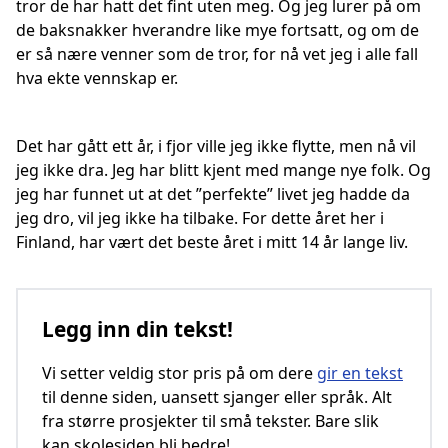
tror de har hatt det fint uten meg. Og jeg lurer på om
de baksnakker hverandre like mye fortsatt, og om de
er så nære venner som de tror, for nå vet jeg i alle fall
hva ekte vennskap er.
Det har gått ett år, i fjor ville jeg ikke flytte, men nå vil
jeg ikke dra. Jeg har blitt kjent med mange nye folk. Og
jeg har funnet ut at det ”perfekte” livet jeg hadde da
jeg dro, vil jeg ikke ha tilbake. For dette året her i
Finland, har vært det beste året i mitt 14 år lange liv.
Legg inn din tekst!
Vi setter veldig stor pris på om dere
gir en tekst
til denne siden, uansett sjanger eller språk. Alt
fra større prosjekter til små tekster. Bare slik
kan skolesiden bli bedre!