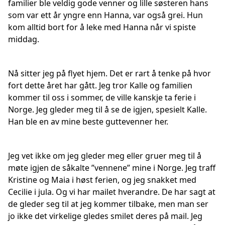
familier ble veldig gode venner og lille søsteren hans
som var ett år yngre enn Hanna, var også grei. Hun
kom alltid bort for å leke med Hanna når vi spiste
middag.
Nå sitter jeg på flyet hjem. Det er rart å tenke på hvor
fort dette året har gått. Jeg tror Kalle og familien
kommer til oss i sommer, de ville kanskje ta ferie i
Norge. Jeg gleder meg til å se de igjen, spesielt Kalle.
Han ble en av mine beste guttevenner her.
Jeg vet ikke om jeg gleder meg eller gruer meg til å
møte igjen de såkalte ”vennene” mine i Norge. Jeg traff
Kristine og Maia i høst ferien, og jeg snakket med
Cecilie i jula. Og vi har mailet hverandre. De har sagt at
de gleder seg til at jeg kommer tilbake, men man ser
jo ikke det virkelige gledes smilet deres på mail. Jeg