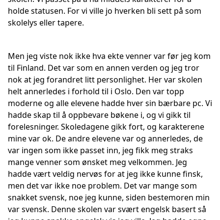
holde statusen. For vi ville jo hverken bli sett på som
skolelys eller tapere.
Men jeg viste nok ikke hva ekte venner var før jeg kom
til Finland. Det var som en annen verden og jeg tror
nok at jeg forandret litt personlighet. Her var skolen
helt annerledes i forhold til i Oslo. Den var topp
moderne og alle elevene hadde hver sin bærbare pc. Vi
hadde skap til å oppbevare bøkene i, og vi gikk til
forelesninger. Skoledagene gikk fort, og karakterene
mine var ok. De andre elevene var og annerledes, de
var ingen som ikke passet inn, jeg fikk meg straks
mange venner som ønsket meg velkommen. Jeg
hadde vært veldig nervøs for at jeg ikke kunne finsk,
men det var ikke noe problem. Det var mange som
snakket svensk, noe jeg kunne, siden bestemoren min
var svensk. Denne skolen var svært engelsk basert så