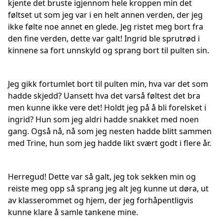
kjente det bruste igjennom hele kroppen min det
føltset ut som jeg var i en helt annen verden, der jeg
ikke følte noe annet en glede. Jeg ristet meg bort fra
den fine verden, dette var galt! Ingrid ble sprutrød i
kinnene sa fort unnskyld og sprang bort til pulten sin.
Jeg gikk fortumlet bort til pulten min, hva var det som
hadde skjedd? Uansett hva det varså føltest det bra
men kunne ikke vere det! Holdt jeg på å bli forelsket i
ingrid? Hun som jeg aldri hadde snakket med noen
gang. Også nå, nå som jeg nesten hadde blitt sammen
med Trine, hun som jeg hadde likt svært godt i flere år.
Herregud! Dette var så galt, jeg tok sekken min og
reiste meg opp så sprang jeg alt jeg kunne ut døra, ut
av klasserommet og hjem, der jeg forhåpentligvis
kunne klare å samle tankene mine.