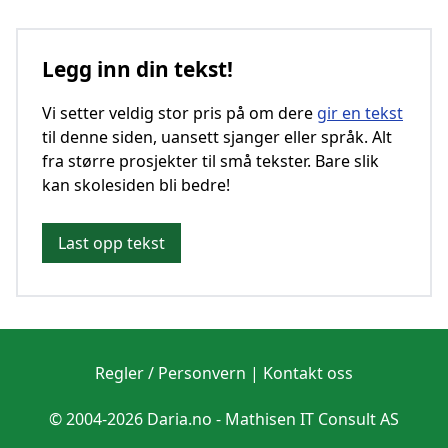
Legg inn din tekst!
Vi setter veldig stor pris på om dere
gir en tekst
til denne siden, uansett sjanger eller språk. Alt
fra større prosjekter til små tekster. Bare slik
kan skolesiden bli bedre!
Last opp tekst
Regler / Personvern
|
Kontakt oss
© 2004-2026 Daria.no -
Mathisen IT Consult AS