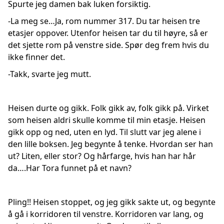
Spurte jeg damen bak luken forsiktig.
-La meg se…Ja, rom nummer 317. Du tar heisen tre
etasjer oppover. Utenfor heisen tar du til høyre, så er
det sjette rom på venstre side. Spør deg frem hvis du
ikke finner det.
-Takk, svarte jeg mutt.
Heisen durte og gikk. Folk gikk av, folk gikk på. Virket
som heisen aldri skulle komme til min etasje. Heisen
gikk opp og ned, uten en lyd. Til slutt var jeg alene i
den lille boksen. Jeg begynte å tenke. Hvordan ser han
ut? Liten, eller stor? Og hårfarge, hvis han har hår
da….Har Tora funnet på et navn?
Pling!! Heisen stoppet, og jeg gikk sakte ut, og begynte
å gå i korridoren til venstre. Korridoren var lang, og