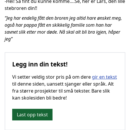
-Hei! Så fint du kunne komme….Se, her er Lars, den lille
stebroren din!!
”Jeg har endelig fått den broren jeg altid hare ønsket meg,
også har pappa fått en skikkelig familie som han har
savnet slik etter mor døde. Nå skal alt bli bra igjen, håper
jeg”
Legg inn din tekst!
Vi setter veldig stor pris på om dere
gir en tekst
til denne siden, uansett sjanger eller språk. Alt
fra større prosjekter til små tekster. Bare slik
kan skolesiden bli bedre!
Last opp tekst