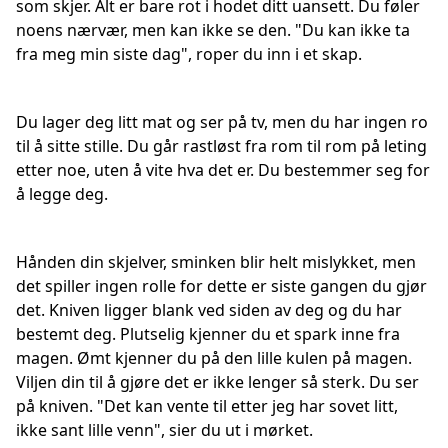
som skjer. Alt er bare rot i hodet ditt uansett. Du føler
noens nærvær, men kan ikke se den. "Du kan ikke ta
fra meg min siste dag", roper du inn i et skap.
Du lager deg litt mat og ser på tv, men du har ingen ro
til å sitte stille. Du går rastløst fra rom til rom på leting
etter noe, uten å vite hva det er. Du bestemmer seg for
å legge deg.
Hånden din skjelver, sminken blir helt mislykket, men
det spiller ingen rolle for dette er siste gangen du gjør
det. Kniven ligger blank ved siden av deg og du har
bestemt deg. Plutselig kjenner du et spark inne fra
magen. Ømt kjenner du på den lille kulen på magen.
Viljen din til å gjøre det er ikke lenger så sterk. Du ser
på kniven. "Det kan vente til etter jeg har sovet litt,
ikke sant lille venn", sier du ut i mørket.