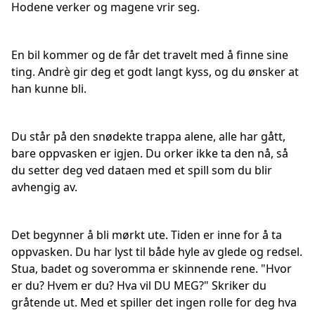
Hodene verker og magene vrir seg.
En bil kommer og de får det travelt med å finne sine
ting. Andrè gir deg et godt langt kyss, og du ønsker at
han kunne bli.
Du står på den snødekte trappa alene, alle har gått,
bare oppvasken er igjen. Du orker ikke ta den nå, så
du setter deg ved dataen med et spill som du blir
avhengig av.
Det begynner å bli mørkt ute. Tiden er inne for å ta
oppvasken. Du har lyst til både hyle av glede og redsel.
Stua, badet og soveromma er skinnende rene. "Hvor
er du? Hvem er du? Hva vil DU MEG?" Skriker du
gråtende ut. Med et spiller det ingen rolle for deg hva