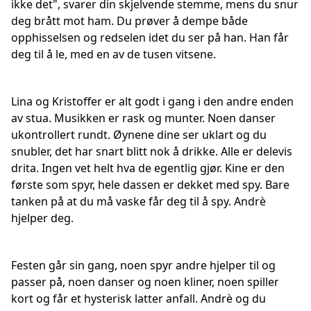
ikke det", svarer din skjelvende stemme, mens du snur
deg brått mot ham. Du prøver å dempe både
opphisselsen og redselen idet du ser på han. Han får
deg til å le, med en av de tusen vitsene.
Lina og Kristoffer er alt godt i gang i den andre enden
av stua. Musikken er rask og munter. Noen danser
ukontrollert rundt. Øynene dine ser uklart og du
snubler, det har snart blitt nok å drikke. Alle er delevis
drita. Ingen vet helt hva de egentlig gjør. Kine er den
første som spyr, hele dassen er dekket med spy. Bare
tanken på at du må vaske får deg til å spy. Andrè
hjelper deg.
Festen går sin gang, noen spyr andre hjelper til og
passer på, noen danser og noen kliner, noen spiller
kort og får et hysterisk latter anfall. Andrè og du