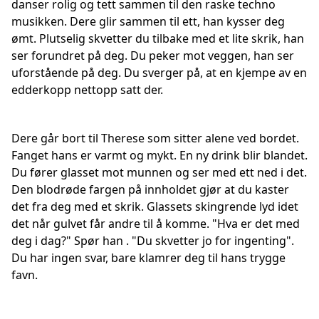
danser rolig og tett sammen til den raske techno
musikken. Dere glir sammen til ett, han kysser deg
ømt. Plutselig skvetter du tilbake med et lite skrik, han
ser forundret på deg. Du peker mot veggen, han ser
uforstående på deg. Du sverger på, at en kjempe av en
edderkopp nettopp satt der.
Dere går bort til Therese som sitter alene ved bordet.
Fanget hans er varmt og mykt. En ny drink blir blandet.
Du fører glasset mot munnen og ser med ett ned i det.
Den blodrøde fargen på innholdet gjør at du kaster
det fra deg med et skrik. Glassets skingrende lyd idet
det når gulvet får andre til å komme. "Hva er det med
deg i dag?" Spør han . "Du skvetter jo for ingenting".
Du har ingen svar, bare klamrer deg til hans trygge
favn.