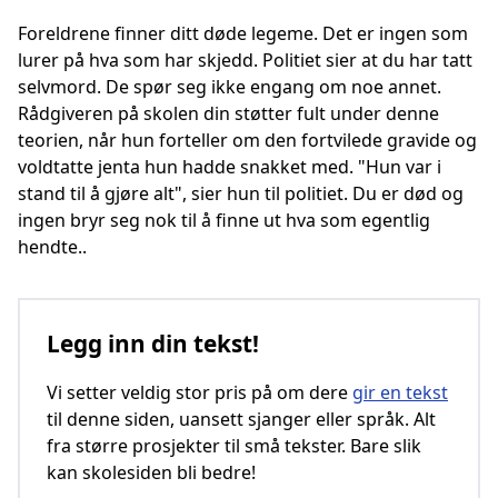
Foreldrene finner ditt døde legeme. Det er ingen som
lurer på hva som har skjedd. Politiet sier at du har tatt
selvmord. De spør seg ikke engang om noe annet.
Rådgiveren på skolen din støtter fult under denne
teorien, når hun forteller om den fortvilede gravide og
voldtatte jenta hun hadde snakket med. "Hun var i
stand til å gjøre alt", sier hun til politiet. Du er død og
ingen bryr seg nok til å finne ut hva som egentlig
hendte..
Legg inn din tekst!
Vi setter veldig stor pris på om dere
gir en tekst
til denne siden, uansett sjanger eller språk. Alt
fra større prosjekter til små tekster. Bare slik
kan skolesiden bli bedre!