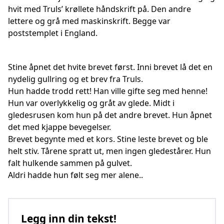
hvit med Truls’ krøllete håndskrift på. Den andre
lettere og grå med maskinskrift. Begge var
poststemplet i England.
Stine åpnet det hvite brevet først. Inni brevet lå det en
nydelig gullring og et brev fra Truls.
Hun hadde trodd rett! Han ville gifte seg med henne!
Hun var overlykkelig og gråt av glede. Midt i
gledesrusen kom hun på det andre brevet. Hun åpnet
det med kjappe bevegelser.
Brevet begynte med et kors. Stine leste brevet og ble
helt stiv. Tårene spratt ut, men ingen gledestårer. Hun
falt hulkende sammen på gulvet.
Aldri hadde hun følt seg mer alene..
Legg inn din tekst!