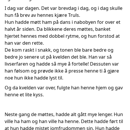
I dag var dagen. Det var brevdag i dag, og i dag skulle
hun få brev av hennes kjære Truls.
Hun hadde møtt ham på dans i nabobyen for over et
halvt år siden. Da blikkene deres møttes, banket
hjertet hennes med dobbel rytme, og hun forstod at
han var den rette.
De kom raskt i snakk, og tonen ble bare bedre og
bedre jo senere ut på kvelden det ble. Han var så
livserfaren og hadde så mye å fortelle! Dessuten var
han følsom og prøvde ikke å presse henne ti å gjøre
noe hun ikke hadde lyst til.
Og da kvelden var over, fulgte han henne hjem og gav
henne et lite kyss.
Neste gang de møttes, hadde alt gått mye lenger. Hun
ville ha ham og han ville ha henne. Dette hadde ført til
at hun hadde mistet jomfrudommen sin. Hun hadde