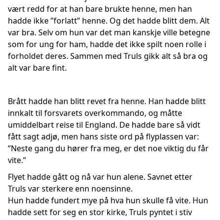
vært redd for at han bare brukte henne, men han
hadde ikke ”forlatt” henne. Og det hadde blitt dem. Alt
var bra. Selv om hun var det man kanskje ville betegne
som for ung for ham, hadde det ikke spilt noen rolle i
forholdet deres. Sammen med Truls gikk alt så bra og
alt var bare fint.
Brått hadde han blitt revet fra henne. Han hadde blitt
innkalt til forsvarets overkommando, og måtte
umiddelbart reise til England. De hadde bare så vidt
fått sagt adjø, men hans siste ord på flyplassen var:
”Neste gang du hører fra meg, er det noe viktig du får
vite.”
Flyet hadde gått og nå var hun alene. Savnet etter
Truls var sterkere enn noensinne.
Hun hadde fundert mye på hva hun skulle få vite. Hun
hadde sett for seg en stor kirke, Truls pyntet i stiv