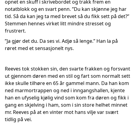
opnet en skuff i skrivebordet og trakk frem en
notatblokk og en svart penn. ”Du kan skjønne jeg har
tid. Så da kan jeg ta med brevet så du fikk sett på det?”
Stemmen hennes virket litt mindre stresset og
frustrert.
”Ja gjør det du. Da ses vi. Adjø så lenge.” Han la på
røret med et sensasjonelt nys.
Reeves tok stokken sin, den svarte frakken og forsvant
ut gjennom døren med en stil og fart som normalt sett
ikke skulle tilhøre en 65 år gammel mann. Da han kom
ned marmortrappen og ned i inngangshallen, kjente
han en ufyselig kjølig vind som kom fra døren og fikk i
gang en skjelving i ham, som i sin store helhet minnet
mr. Reeves på at en vinter mot hans vilje var svært
tidlig på vei.