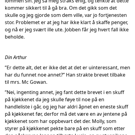
lommen sin. Jeg sa meg straks enig, og tenkte at dette
kommer sikkert til å gå bra. Om det gikk som det
skulle og jeg gjorde som dem ville, var jo fortjenesten
stor. Problemet er at jeg har ikke klart å skaffe penger,
og nå er jeg svært ille ute. Jobben får jeg hvert fall ikke
beholde.
Din Arthur
”Er dette alt, det er ikke det at det er uinteressant, men
har du funnet noe annet?” Han strakte brevet tilbake
til mrs. Mc Gowan.
”Nei, ingenting annet, jeg fant dette brevet i en skuff
på kjøkkenet da jeg skulle føye til noe på en
handleliste i går, og jeg har aldri åpnet en eneste skuff
på kjøkkenet før, derfor må det være en av jentene på
kjøkkenet som har oppbevart det der. Molly, som
styrer på kjøkkenet pekte bare på en skuff som etter