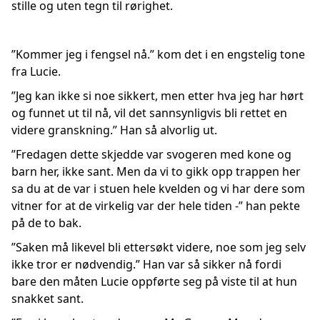
stille og uten tegn til rørighet.
”Kommer jeg i fengsel nå.” kom det i en engstelig tone
fra Lucie.
”Jeg kan ikke si noe sikkert, men etter hva jeg har hørt
og funnet ut til nå, vil det sannsynligvis bli rettet en
videre granskning.” Han så alvorlig ut.
”Fredagen dette skjedde var svogeren med kone og
barn her, ikke sant. Men da vi to gikk opp trappen her
sa du at de var i stuen hele kvelden og vi har dere som
vitner for at de virkelig var der hele tiden -” han pekte
på de to bak.
”Saken må likevel bli ettersøkt videre, noe som jeg selv
ikke tror er nødvendig.” Han var så sikker nå fordi
bare den måten Lucie oppførte seg på viste til at hun
snakket sant.