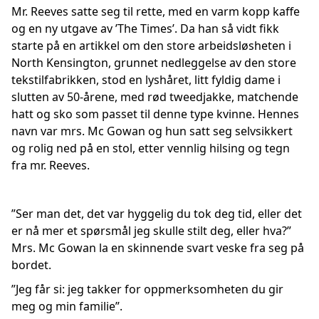
Mr. Reeves satte seg til rette, med en varm kopp kaffe
og en ny utgave av ’The Times’. Da han så vidt fikk
starte på en artikkel om den store arbeidsløsheten i
North Kensington, grunnet nedleggelse av den store
tekstilfabrikken, stod en lyshåret, litt fyldig dame i
slutten av 50-årene, med rød tweedjakke, matchende
hatt og sko som passet til denne type kvinne. Hennes
navn var mrs. Mc Gowan og hun satt seg selvsikkert
og rolig ned på en stol, etter vennlig hilsing og tegn
fra mr. Reeves.
”Ser man det, det var hyggelig du tok deg tid, eller det
er nå mer et spørsmål jeg skulle stilt deg, eller hva?”
Mrs. Mc Gowan la en skinnende svart veske fra seg på
bordet.
”Jeg får si: jeg takker for oppmerksomheten du gir
meg og min familie”.