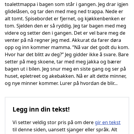
toalettmappa i bagen som står i gangen. Jeg drar igjen
glidelåsen, og tar den med meg ned trappa. Nede er
alt tomt. Spisebordet er fjernet, og kjøkkenbenken er
tom. Sjelden den er så ryddig. Jeg tar bagen med meg
videre og setter den i gangen. Det er vel bare meg de
venter på nå regner jeg med. Akkurat da farer døra
opp og inn kommer mamma. ”Nå var det godt du kom.
Hvor har det blitt av deg?” Jeg gidder ikke å svare. Bare
setter på meg skoene, tar med meg jakka og bærer
bagen ut i bilen. Jeg snur meg en siste gang og ser på
huset, epletreet og akebakken. Nå er alt dette minner,
og nye minner kommer. Lurer på hvordan de blir...
Legg inn din tekst!
Vi setter veldig stor pris på om dere
gir en tekst
til denne siden, uansett sjanger eller språk. Alt