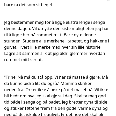
bare ta det som sitt eget.
Jeg bestemmer meg for å ligge ekstra lenge i senga
denne dagen. Vil utnytte den siste muligheten jeg har
til å ligge her på rommet mitt. Bare nyte denne
stunden. Studere alle merkene i tapetet, og hakkene i
gulvet. Hvert lille merke med hver sin lille historie.
Lagre alt sammen slik at jeg aldri glemmer hvordan
rommet mitt ser ut.
”Trine! Nå må du stå opp. Vi har så masse å gjøre. Må
da kunne bidra litt du også.” Mamma skriker
nedenifra. Orker ikke å høre på det maset nå. Vil ikke
bli bedt om hva jeg skal gjøre i dag. Skal ta meg god
tid både i senga og på badet. Jeg bretter dyna til side
og stikker føttene frem fra den gode, varme dyna og
ned på det iskalde tregulvet. Er det noe det skal bli