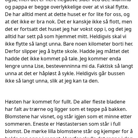
og pappa er begge overlykkelige over at vi skal flytte.
De har alltid ment at dette huset er for lite for oss, og
at det ikke er bra nok. Det er kanskje ikke så flott, men
det er fortsatt det huset jeg har vokst opp i, og det jeg
alltid har sett på som hjemmet mitt. Heldigvis skal vi
ikke flytte så langt unna. Bare noen kilometer borti her.
Derfor slipper jeg å bytte skole. Hadde jeg måttet det
hadde det ikke kommet på tale. Jeg kommer enda
lengre unna Lise, bestevenninna mi da. Faktisk så langt
unna at det er håpløst å sykle. Heldigvis går bussen
ikke så langt unna, slik at jeg kan ta den.
Høsten har kommet for fullt. De aller fleste bladene
har falt av trærne og ligger som et teppe på bakken.
Blomstene har visnet, og står igjen som et minne etter
sommeren. Eneste er Høstastersen som står i full
blomst. De mørke lilla blomstene står og kjemper for å