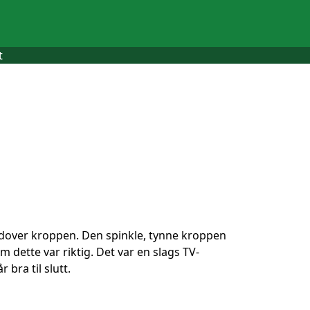
t
edover kroppen. Den spinkle, tynne kroppen
m dette var riktig. Det var en slags TV-
 bra til slutt.