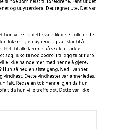
 si noe som helst til foreldrene. Fant ut det
net og ut ytterdøra. Det regnet ute. Det var
un ville? Jo, dette var slik det skulle ende.
un lukket igjen øynene og var klar til å
. Helt til alle lærene på skolen hadde
g. Ikke til noe bedre. I tillegg til at flere
 ville ikke ha noe mer med henne å gjøre.
? Hun så ned en siste gang. Ned i vannet
g vindkast. Dette vindkastet var annerledes.
un falt. Redselen tok henne igjen da hun
alt da hun ville treffe det. Dette var ikke