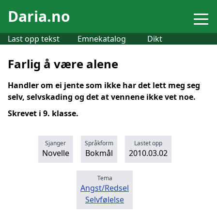
Daria.no
Last opp tekst
Emnekatalog
Dikt
Farlig å være alene
Handler om ei jente som ikke har det lett meg seg
selv, selvskading og det at vennene ikke vet noe.
Skrevet i 9. klasse.
Sjanger
Språkform
Lastet opp
Novelle
Bokmål
2010.03.02
Tema
Angst/Redsel
Selvfølelse