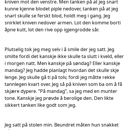
kniven mot den venstre. Men tanken på at jeg snart
kunne kjenne blodet piple nedover, tanken på at jeg
snart skulle se ferskt blod, holdt meg i gang. Jeg
snirklet kniven nedover armen. Lot den komme borti
åpne kutt, lot den rive opp igjengrodde sår.
Plutselig tok jeg meg selv i å smile der jeg satt. Jeg
smilte fordi det kanskje ikke skulle ta slutt i kveld, eller
i morgen natt. Men kanskje på søndag? Eller kanskje
mandag? Jeg hadde planlagt hvordan det skulle skje
lenge. Jeg skulle gå ti på tolv, fordi jeg måtte rekke
tannlegen kvart over. Jeg så på kniven som ba om å få
skjære dypere. ”På mandag”, sa jeg med en munter
tone. Kanskje jeg prøvde å berolige den. Den likte
sikkert tanken like godt som jeg.
Jeg satt på stolen min. Beundret måten hun snakket