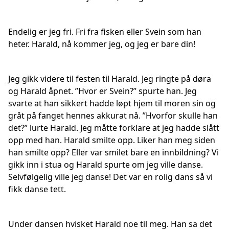
Endelig er jeg fri. Fri fra fisken eller Svein som han
heter. Harald, nå kommer jeg, og jeg er bare din!
Jeg gikk videre til festen til Harald. Jeg ringte på døra
og Harald åpnet. ”Hvor er Svein?” spurte han. Jeg
svarte at han sikkert hadde løpt hjem til moren sin og
gråt på fanget hennes akkurat nå. ”Hvorfor skulle han
det?” lurte Harald. Jeg måtte forklare at jeg hadde slått
opp med han. Harald smilte opp. Liker han meg siden
han smilte opp? Eller var smilet bare en innbildning? Vi
gikk inn i stua og Harald spurte om jeg ville danse.
Selvfølgelig ville jeg danse! Det var en rolig dans så vi
fikk danse tett.
Under dansen hvisket Harald noe til meg. Han sa det