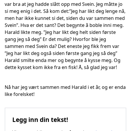
var bra at jeg hadde slått opp med Svein. Jeg måtte jo
si meg enig i det. Så kom det:”Jeg har likt deg lenge nå,
men har ikke kunnet si det, siden du var sammen med
Svein”. Hva er det sant? Det begynte å boble inni meg.
Harald likte meg. ”Jeg har likt deg helt siden første
gang jeg så deg” Er det mulig? Hvorfor ble jeg
sammen med Svein da? Det eneste jeg fikk frem var
”Jeg har likt deg også siden første gang jeg så deg”
Harald smilte enda mer og begynte å kysse meg. Og
dette kysset kom ikke fra en fisk! Å, så glad jeg var!
Nå har jeg vært sammen med Harald i et år, og er enda
like forelsket!
Legg inn din tekst!