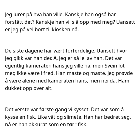
Jeg lurer på hva han ville. Kanskje han også har
forstått det? Kanskje han vil slå opp med meg? Uansett
er jeg på vei bort til kiosken nå.
De siste dagene har vært forferdelige. Uansett hvor
jeg gikk var han der. Å, jeg er så lei av han. Det var
egentlig kameraten hans jeg ville ha, men Svein lot
meg ikke være i fred. Han maste og maste. Jeg prøvde
å være alene med kameraten hans, men nei da. Ham
dukket opp over alt.
Det verste var første gang vi kysset. Det var som å
kysse en fisk. Like våt og slimete. Han har bedret seg,
nå er han akkurat som en tørr fisk.