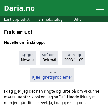
Daria.no
Last opp tekst
Emnekatalog
Dikt
Fisk er ut!
Novelle om å slå opp.
Sjanger
Språkform
Lastet opp
Novelle
Bokmål
2003.11.05
Tema
Kjærlighetsproblemer
I dag gjør jeg det han ringte og lurte på om vi kunne
møtes utenfor kiosken. Jeg sa ”ja”. Hadde ikke lyst,
men jeg går dit allikevel. Ja, i dag gjør jeg det.