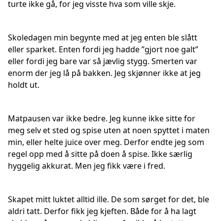
turte ikke gå, for jeg visste hva som ville skje.
Skoledagen min begynte med at jeg enten ble slått
eller sparket. Enten fordi jeg hadde ”gjort noe galt”
eller fordi jeg bare var så jævlig stygg. Smerten var
enorm der jeg lå på bakken. Jeg skjønner ikke at jeg
holdt ut.
Matpausen var ikke bedre. Jeg kunne ikke sitte for
meg selv et sted og spise uten at noen spyttet i maten
min, eller helte juice over meg. Derfor endte jeg som
regel opp med å sitte på doen å spise. Ikke særlig
hyggelig akkurat. Men jeg fikk være i fred.
Skapet mitt luktet alltid ille. De som sørget for det, ble
aldri tatt. Derfor fikk jeg kjeften. Både for å ha lagt