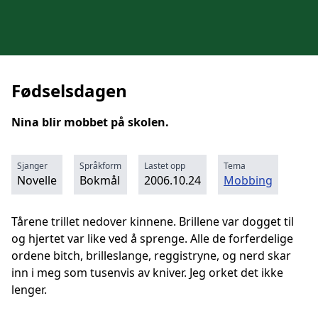
Fødselsdagen
Nina blir mobbet på skolen.
Sjanger
Språkform
Lastet opp
Tema
Novelle
Bokmål
2006.10.24
Mobbing
Tårene trillet nedover kinnene. Brillene var dogget til
og hjertet var like ved å sprenge. Alle de forferdelige
ordene bitch, brilleslange, reggistryne, og nerd skar
inn i meg som tusenvis av kniver. Jeg orket det ikke
lenger.