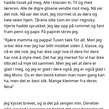
hadde tisset på meg. Alle i klassen lo. Til og med
læreren. Alle de digre glisene vendte mot meg. Nå var
det nok. Nå var det slutt. Jeg stormet ut av døra og
hele veien hjem. Tårene silte som en stor regnsky.
Hjerte hadde sprukket. Jeg løp opp på rommet og fant
fram penn og papir. På papiret skrev jeg.
”Kjære mamma og pappa! Tusen takk for alt. Men jeg
orker ikke mer. Jeg har blitt mobbet siden 2. klasse, og
nå er det nok. Jeg har ikke sagt noe til dere for dere
har nok å styre med. Det har jeg merket for vi har ikke
tilbrakt så mye tid sammen. Men jeg vet at dere er
glad i meg, og jeg er glad i dere også. Jeg er også glad i
deg Mons. Du er den beste katten man noen gang kan
ha, men det er best slik. Mange klemmer fra deres
Nina”
Jeg kysset brevet, og la det på sengen min. Deretter