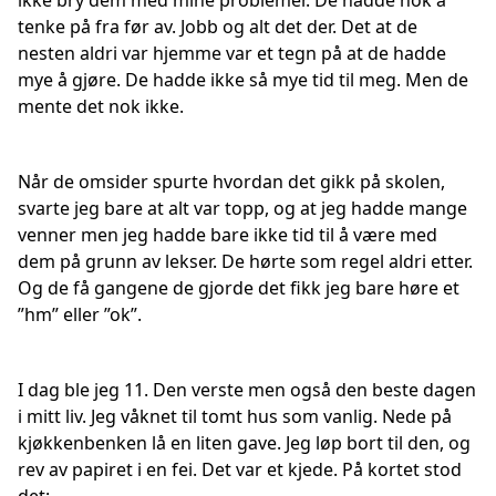
ikke bry dem med mine problemer. De hadde nok å
tenke på fra før av. Jobb og alt det der. Det at de
nesten aldri var hjemme var et tegn på at de hadde
mye å gjøre. De hadde ikke så mye tid til meg. Men de
mente det nok ikke.
Når de omsider spurte hvordan det gikk på skolen,
svarte jeg bare at alt var topp, og at jeg hadde mange
venner men jeg hadde bare ikke tid til å være med
dem på grunn av lekser. De hørte som regel aldri etter.
Og de få gangene de gjorde det fikk jeg bare høre et
”hm” eller ”ok”.
I dag ble jeg 11. Den verste men også den beste dagen
i mitt liv. Jeg våknet til tomt hus som vanlig. Nede på
kjøkkenbenken lå en liten gave. Jeg løp bort til den, og
rev av papiret i en fei. Det var et kjede. På kortet stod