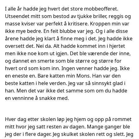
I alle år hadde jeg hvert det store mobbeofferet.
Utseendet mitt som bestod av tjukke briller, reggis og
masse kviser var perfekt å kritisere. Kroppen min var
ikke mye bedre. En feit blubbe var jeg. Og i alle disse
årene hadde jeg klart å finne meg i det. Jeg hadde ikke
oversett det. Nei da. Alt hadde kommet inn i hjertet
men ikke noe kom ut igjen. Det ble værende der inne,
og dannet en smerte som ble større og større for
hvert ord som kom inn. Ingen venner hadde jeg. Ikke
en eneste en. Bare katten min Mons. Han var den
beste katten i hele verden. Jeg var så sinnsykt glad i
han. Men det var ikke det samme som om du hadde
en venninne å snakke med.
Hver dag etter skolen løp jeg hjem og opp på rommet
mitt hvor jeg satt resten av dagen. Mange ganger ble
jeg der i flere dager. Jeg skulket skolen rett og slett. Jeg