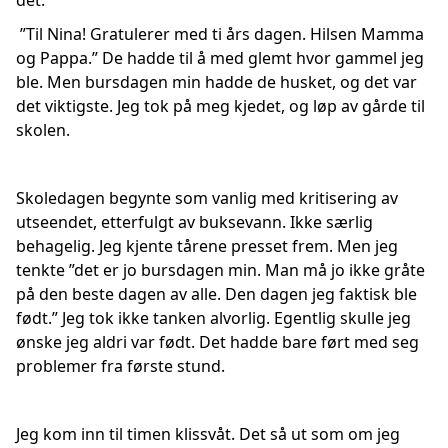
det:
”Til Nina! Gratulerer med ti års dagen. Hilsen Mamma
og Pappa.” De hadde til å med glemt hvor gammel jeg
ble. Men bursdagen min hadde de husket, og det var
det viktigste. Jeg tok på meg kjedet, og løp av gårde til
skolen.
Skoledagen begynte som vanlig med kritisering av
utseendet, etterfulgt av buksevann. Ikke særlig
behagelig. Jeg kjente tårene presset frem. Men jeg
tenkte ”det er jo bursdagen min. Man må jo ikke gråte
på den beste dagen av alle. Den dagen jeg faktisk ble
født.” Jeg tok ikke tanken alvorlig. Egentlig skulle jeg
ønske jeg aldri var født. Det hadde bare ført med seg
problemer fra første stund.
Jeg kom inn til timen klissvåt. Det så ut som om jeg