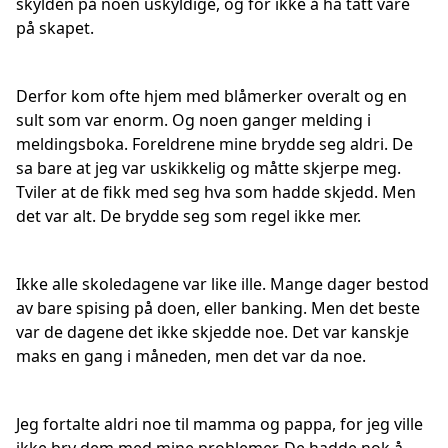
skylden på noen uskyldige, og for ikke å ha tatt vare
på skapet.
Derfor kom ofte hjem med blåmerker overalt og en
sult som var enorm. Og noen ganger melding i
meldingsboka. Foreldrene mine brydde seg aldri. De
sa bare at jeg var uskikkelig og måtte skjerpe meg.
Tviler at de fikk med seg hva som hadde skjedd. Men
det var alt. De brydde seg som regel ikke mer.
Ikke alle skoledagene var like ille. Mange dager bestod
av bare spising på doen, eller banking. Men det beste
var de dagene det ikke skjedde noe. Det var kanskje
maks en gang i måneden, men det var da noe.
Jeg fortalte aldri noe til mamma og pappa, for jeg ville