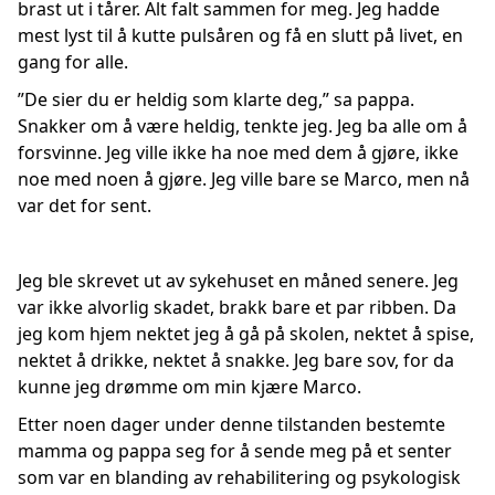
brast ut i tårer. Alt falt sammen for meg. Jeg hadde
mest lyst til å kutte pulsåren og få en slutt på livet, en
gang for alle.
”De sier du er heldig som klarte deg,” sa pappa.
Snakker om å være heldig, tenkte jeg. Jeg ba alle om å
forsvinne. Jeg ville ikke ha noe med dem å gjøre, ikke
noe med noen å gjøre. Jeg ville bare se Marco, men nå
var det for sent.
Jeg ble skrevet ut av sykehuset en måned senere. Jeg
var ikke alvorlig skadet, brakk bare et par ribben. Da
jeg kom hjem nektet jeg å gå på skolen, nektet å spise,
nektet å drikke, nektet å snakke. Jeg bare sov, for da
kunne jeg drømme om min kjære Marco.
Etter noen dager under denne tilstanden bestemte
mamma og pappa seg for å sende meg på et senter
som var en blanding av rehabilitering og psykologisk