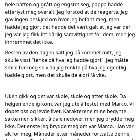
hele natten og grått og engstet seg, pappa hadde
etterlyst meg overalt. Jeg forstod at de reagerte. Jeg
gav ingen beskjed om hvor jeg befant meg, men
hadde jeg gjort det hadde det vært galt at jeg var der
jeg var. Jeg fikk litt dårlig samvittighet for dem, men jeg
innrømmet det ikke.
Resten av den dagen satt jeg på rommet mitt, jeg
skulle visst ”tenke på hva jeg hadde gjort”. Jeg måtte
smile for meg selv da jeg tenkte på hva jeg egentlig
hadde gjort, men det skulle de aldri få vite.
Uken gikk og det var skole, skole og atter skole. Da
helgen endelig kom, var jeg ute å festet med Marco. Vi
dopet oss og levde livet. Karakterene mine begynte
sakte men sikkert å dale nedover, men jeg brydde meg
ikke. Det enste jeg brydde meg om var Marco. Han var
alt for meg. Måneder etter måneder fortsatte denne