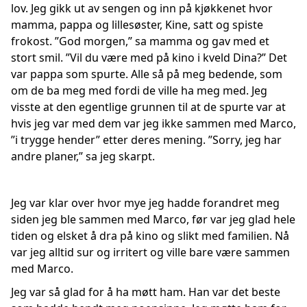
lov. Jeg gikk ut av sengen og inn på kjøkkenet hvor
mamma, pappa og lillesøster, Kine, satt og spiste
frokost. ”God morgen,” sa mamma og gav med et
stort smil. ”Vil du være med på kino i kveld Dina?” Det
var pappa som spurte. Alle så på meg bedende, som
om de ba meg med fordi de ville ha meg med. Jeg
visste at den egentlige grunnen til at de spurte var at
hvis jeg var med dem var jeg ikke sammen med Marco,
”i trygge hender” etter deres mening. ”Sorry, jeg har
andre planer,” sa jeg skarpt.
Jeg var klar over hvor mye jeg hadde forandret meg
siden jeg ble sammen med Marco, før var jeg glad hele
tiden og elsket å dra på kino og slikt med familien. Nå
var jeg alltid sur og irritert og ville bare være sammen
med Marco.
Jeg var så glad for å ha møtt ham. Han var det beste