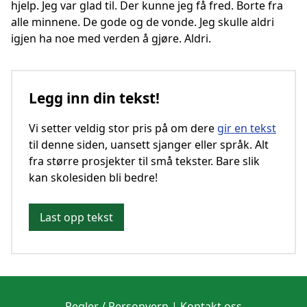
hjelp. Jeg var glad til. Der kunne jeg få fred. Borte fra
alle minnene. De gode og de vonde. Jeg skulle aldri
igjen ha noe med verden å gjøre. Aldri.
Legg inn din tekst!
Vi setter veldig stor pris på om dere
gir en tekst
til denne siden, uansett sjanger eller språk. Alt
fra større prosjekter til små tekster. Bare slik
kan skolesiden bli bedre!
Last opp tekst
Regler / Personvern
|
Kontakt oss