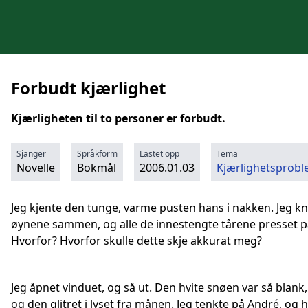
Forbudt kjærlighet
Kjærligheten til to personer er forbudt.
Sjanger
Språkform
Lastet opp
Tema
Novelle
Bokmål
2006.01.03
Kjærlighetsprob
Jeg kjente den tunge, varme pusten hans i nakken. Jeg k
øynene sammen, og alle de innestengte tårene presset p
Hvorfor? Hvorfor skulle dette skje akkurat meg?
Jeg åpnet vinduet, og så ut. Den hvite snøen var så blank, 
og den glitret i lyset fra månen. Jeg tenkte på André, og 