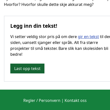
Hvorfor? Hvorfor skulle dette skje akkurat meg?
Legg inn din tekst!
Vi setter veldig stor pris på om dere
gir en tekst
til d
siden, uansett sjanger eller språk. Alt fra større
prosjekter til små tekster. Bare slik kan skolesiden bli
bedre!
Last opp tekst
Regler / Personvern
|
Kontakt oss