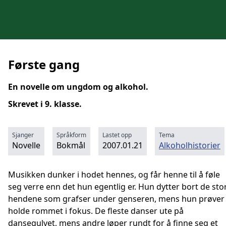
Første gang
En novelle om ungdom og alkohol.
Skrevet i 9. klasse.
Sjanger
Språkform
Lastet opp
Tema
Novelle
Bokmål
2007.01.21
Alkoholhistorier
Musikken dunker i hodet hennes, og får henne til å føle
seg verre enn det hun egentlig er. Hun dytter bort de sto
hendene som grafser under genseren, mens hun prøver
holde rommet i fokus. De fleste danser ute på
dansegulvet, mens andre løper rundt for å finne seg et