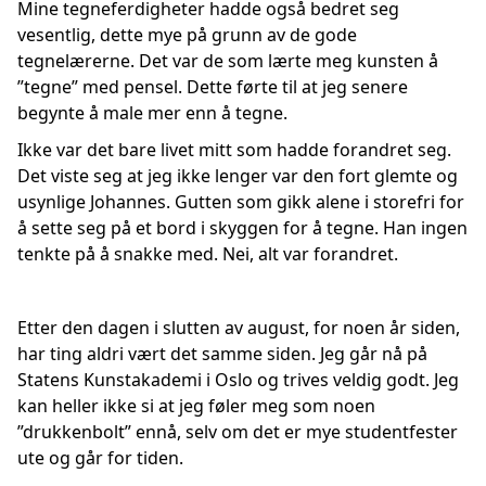
Mine tegneferdigheter hadde også bedret seg
vesentlig, dette mye på grunn av de gode
tegnelærerne. Det var de som lærte meg kunsten å
”tegne” med pensel. Dette førte til at jeg senere
begynte å male mer enn å tegne.
Ikke var det bare livet mitt som hadde forandret seg.
Det viste seg at jeg ikke lenger var den fort glemte og
usynlige Johannes. Gutten som gikk alene i storefri for
å sette seg på et bord i skyggen for å tegne. Han ingen
tenkte på å snakke med. Nei, alt var forandret.
Etter den dagen i slutten av august, for noen år siden,
har ting aldri vært det samme siden. Jeg går nå på
Statens Kunstakademi i Oslo og trives veldig godt. Jeg
kan heller ikke si at jeg føler meg som noen
”drukkenbolt” ennå, selv om det er mye studentfester
ute og går for tiden.