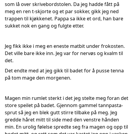
som lå over skrivebordstolen. Da jeg hadde fått på
meg en ren t-skjorte og et par sokker, gikk jeg ned
trappen til kjøkkenet. Pappa sa ikke et ord, han bare
sukket nok en gang og fulgte etter.
Jeg fikk ikke i meg en eneste matbit under frokosten.
Det ville bare ikke inn. Jeg var for nervøs og kvalm til
det.
Det endte med at jeg gikk til badet for å pusse tenna
på tom mage den morgenen.
Magen min rumlet sterkt i det jeg stelte meg foran det
store speilet på badet. Gjennom gammel tannpasta-
sprut så jeg en blek gutt stirre tilbake på meg. Jeg
gredde håret mitt til side med den venstre hånden
min. En urolig følelse spredte seg fra magen og opp til