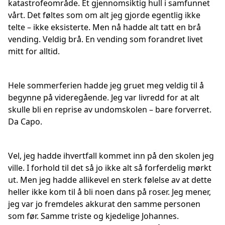
katastrofeområde. Et gjennomsiktig hull i samfunnet
vårt. Det føltes som om alt jeg gjorde egentlig ikke
telte – ikke eksisterte. Men nå hadde alt tatt en brå
vending. Veldig brå. En vending som forandret livet
mitt for alltid.
Hele sommerferien hadde jeg gruet meg veldig til å
begynne på videregående. Jeg var livredd for at alt
skulle bli en reprise av undomskolen – bare forverret.
Da Capo.
Vel, jeg hadde ihvertfall kommet inn på den skolen jeg
ville. I forhold til det så jo ikke alt så forferdelig mørkt
ut. Men jeg hadde allikevel en sterk følelse av at dette
heller ikke kom til å bli noen dans på roser. Jeg mener,
jeg var jo fremdeles akkurat den samme personen
som før. Samme triste og kjedelige Johannes.