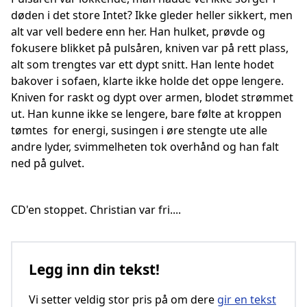
døden i det store Intet? Ikke gleder heller sikkert, men
alt var vell bedere enn her. Han hulket, prøvde og
fokusere blikket på pulsåren, kniven var på rett plass,
alt som trengtes var ett dypt snitt. Han lente hodet
bakover i sofaen, klarte ikke holde det oppe lengere.
Kniven for raskt og dypt over armen, blodet strømmet
ut. Han kunne ikke se lengere, bare følte at kroppen
tømtes for energi, susingen i øre stengte ute alle
andre lyder, svimmelheten tok overhånd og han falt
ned på gulvet.
CD'en stoppet. Christian var fri....
Legg inn din tekst!
Vi setter veldig stor pris på om dere
gir en tekst