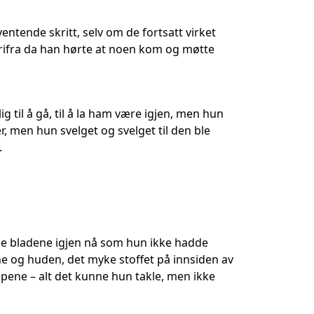
tende skritt, selv om de fortsatt virket
erifra da han hørte at noen kom og møtte
g til å gå, til å la ham være igjen, men hun
, men hun svelget og svelget til den ble
.
de bladene igjen nå som hun ikke hadde
e og huden, det myke stoffet på innsiden av
pene – alt det kunne hun takle, men ikke