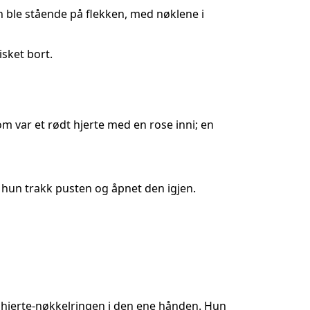
en ble stående på flekken, med nøklene i
sket bort.
m var et rødt hjerte med en rose inni; en
r hun trakk pusten og åpnet den igjen.
 hjerte-nøkkelringen i den ene hånden. Hun