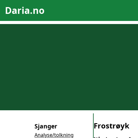
Daria.no
Frostrøyk
Sjanger
Analyse/tolkning