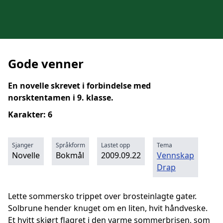
Gode venner
En novelle skrevet i forbindelse med
norsktentamen i 9. klasse.
Karakter: 6
Sjanger
Språkform
Lastet opp
Tema
Novelle
Bokmål
2009.09.22
Vennskap
Drap
Lette sommersko trippet over brosteinlagte gater.
Solbrune hender knuget om en liten, hvit håndveske.
Et hvitt skjørt flagret i den varme sommerbrisen, som