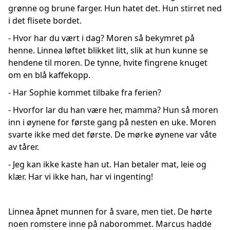
grønne og brune farger. Hun hatet det. Hun stirret ned
i det flisete bordet.
- Hvor har du vært i dag? Moren så bekymret på
henne. Linnea løftet blikket litt, slik at hun kunne se
hendene til moren. De tynne, hvite fingrene knuget
om en blå kaffekopp.
- Har Sophie kommet tilbake fra ferien?
- Hvorfor lar du han være her, mamma? Hun så moren
inn i øynene for første gang på nesten en uke. Moren
svarte ikke med det første. De mørke øynene var våte
av tårer.
- Jeg kan ikke kaste han ut. Han betaler mat, leie og
klær. Har vi ikke han, har vi ingenting!
Linnea åpnet munnen for å svare, men tiet. De hørte
noen romstere inne på naborommet. Marcus hadde