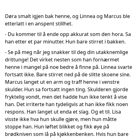
Døra smalt igjen bak henne, og Linnea og Marcus ble
etterlatt i en anspent stillhet.
- Du kommer til å ende opp akkurat som den hora. Sa
han etter et par minutter. Hun bare stirret i bakken.
- Se på meg når jeg snakker til deg din utakknemlige
drittunge! Det virket nesten som han fornærmet
henne i mangel på noe bedre å finne på. Linnea svarte
fortsatt ikke. Bare stirret ned på de slitte skoene sine.
Marcus langet ut en arm og traff henne i venstre
skulder. Hun sa fortsatt ingen ting. Skulderen gjorde
fryktelig vondt, men det hadde hun ikke tenkt å vise
han. Det irriterte han tydeligvis at han ikke fikk noen
respons. Han langet ut enda et slag. Og et til. Lisa
visste ikke hva hun skulle gjøre, men hun måtte
stoppe han. Hun løftet blikket og fikk øye på
brødkniven som lå på kjøkkenbenken. Hvis hun bare