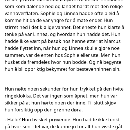
som kom dalende ned og landet hardt mot den rolige
vannoverflaten. Sophie og Linnea hadde ofte pleid å
komme hit da de var yngre for å mate ender. Hun
stirret ned i det kjølige vannet. Det eneste hun klarte å
tenke på var Linnea, og hvordan hun hadde det. Hun
hadde ikke vært på besøk hos henne etter at Marcus
hadde flyttet inn, når hun og Linnea skulle gjøre noe
sammen, var de enten hos Sophie eller ute. Men hun
husket da fremdeles hvor hun bodde. Og nå begynte
hun å bli oppriktig bekymret for bestevenninnen sin.
Hun nølte noen sekunder før hun trykket på den hvite
ringeklokka. Det var ingen som åpnet, men hun var
sikker på at hun hørte noen der inne. Til slutt skjøv
hun forsiktig opp den grønne døra.
- Hallo? Hun hvisket prøvende. Hun hadde ikke tenkt
på hvor sent det var, de kunne jo for alt hun visste gått