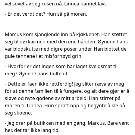
vel sovet av seg rusen nå. Linnea bannet lavt.
- Er det verdt det? Hun så på moren.
Marcus kom sjanglende inn på kjøkkenet. Han støttet
seg til dørkarmen med den ene hånden. Øynene hans
var blodskutte med digre poser under. Han blottet de
gule tennene i et misfornøyd grin.
- Hvorfor er det ingen som har laget kveldsmat til
meg? Øynene hans bulte ut.
- Dette er faen ikke rettferdig! Jeg sliter ræva av meg
for at denne familien til å fungere, og alt dere gjør er å
sløve og nyte godene av mitt arbeid! Han stirret på
moren til Linnea. Hun spratt opp og begynte å kle på
seg skoene.
- Jeg drar på butikken med en gang, Marcus. Bare vent
her, det tar ikke lang tid.