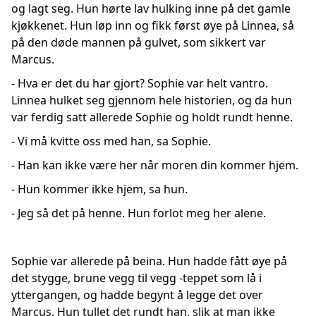
og lagt seg. Hun hørte lav hulking inne på det gamle
kjøkkenet. Hun løp inn og fikk først øye på Linnea, så
på den døde mannen på gulvet, som sikkert var
Marcus.
- Hva er det du har gjort? Sophie var helt vantro.
Linnea hulket seg gjennom hele historien, og da hun
var ferdig satt allerede Sophie og holdt rundt henne.
- Vi må kvitte oss med han, sa Sophie.
- Han kan ikke være her når moren din kommer hjem.
- Hun kommer ikke hjem, sa hun.
- Jeg så det på henne. Hun forlot meg her alene.
Sophie var allerede på beina. Hun hadde fått øye på
det stygge, brune vegg til vegg -teppet som lå i
yttergangen, og hadde begynt å legge det over
Marcus. Hun tullet det rundt han, slik at man ikke