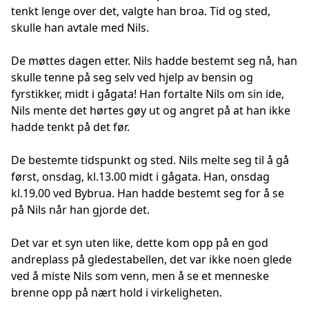
tenkt lenge over det, valgte han broa. Tid og sted,
skulle han avtale med Nils.
De møttes dagen etter. Nils hadde bestemt seg nå, han
skulle tenne på seg selv ved hjelp av bensin og
fyrstikker, midt i gågata! Han fortalte Nils om sin ide,
Nils mente det hørtes gøy ut og angret på at han ikke
hadde tenkt på det før.
De bestemte tidspunkt og sted. Nils melte seg til å gå
først, onsdag, kl.13.00 midt i gågata. Han, onsdag
kl.19.00 ved Bybrua. Han hadde bestemt seg for å se
på Nils når han gjorde det.
Det var et syn uten like, dette kom opp på en god
andreplass på gledestabellen, det var ikke noen glede
ved å miste Nils som venn, men å se et menneske
brenne opp på nært hold i virkeligheten.