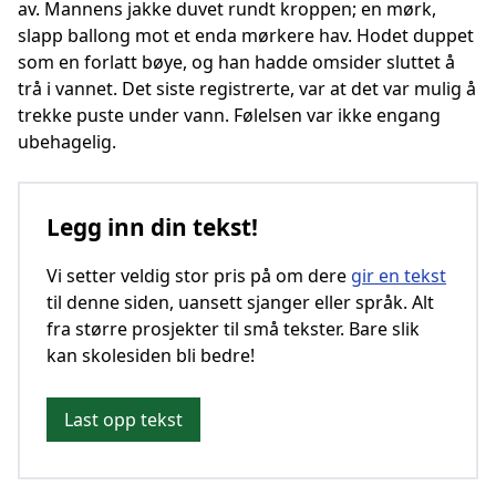
av. Mannens jakke duvet rundt kroppen; en mørk,
slapp ballong mot et enda mørkere hav. Hodet duppet
som en forlatt bøye, og han hadde omsider sluttet å
trå i vannet. Det siste registrerte, var at det var mulig å
trekke puste under vann. Følelsen var ikke engang
ubehagelig.
Legg inn din tekst!
Vi setter veldig stor pris på om dere
gir en tekst
til denne siden, uansett sjanger eller språk. Alt
fra større prosjekter til små tekster. Bare slik
kan skolesiden bli bedre!
Last opp tekst