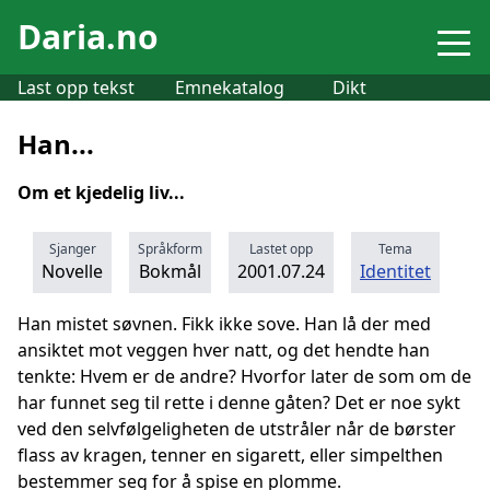
Daria.no
Last opp tekst
Emnekatalog
Dikt
Han...
Om et kjedelig liv...
Sjanger
Språkform
Lastet opp
Tema
Novelle
Bokmål
2001.07.24
Identitet
Han mistet søvnen. Fikk ikke sove. Han lå der med
ansiktet mot veggen hver natt, og det hendte han
tenkte: Hvem er de andre? Hvorfor later de som om de
har funnet seg til rette i denne gåten? Det er noe sykt
ved den selvfølgeligheten de utstråler når de børster
flass av kragen, tenner en sigarett, eller simpelthen
bestemmer seg for å spise en plomme.