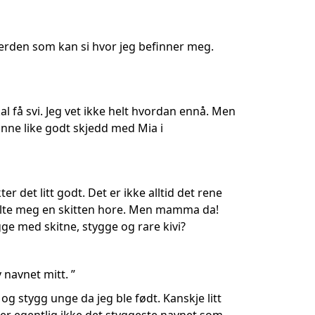
 verden som kan si hvor jeg befinner meg.
al få svi. Jeg vet ikke helt hvordan ennå. Men
kunne like godt skjedd med Mia i
er det litt godt. Det er ikke alltid det rene
alte meg en skitten hore. Men mamma da!
ligge med skitne, stygge og rare kivi?
v navnet mitt. ”
og stygg unge da jeg ble født. Kanskje litt