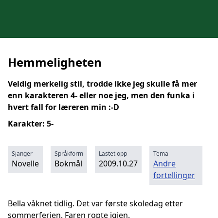
Hemmeligheten
Veldig merkelig stil, trodde ikke jeg skulle få mer
enn karakteren 4- eller noe jeg, men den funka i
hvert fall for læreren min :-D
Karakter: 5-
Sjanger
Språkform
Lastet opp
Tema
Novelle
Bokmål
2009.10.27
Andre
fortellinger
Bella våknet tidlig. Det var første skoledag etter
sommerferien. Faren ropte igjen.