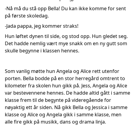
-Nå må du stå opp Bella! Du kan ikke komme for sent
på første skoledag.
-Jada pappa, jeg kommer straks!
Hun løftet dynen til side, og stod opp. Hun gledet seg.
Det hadde nemlig vært mye snakk om en ny gutt som
skulle begynne i klassen hennes.
Som vanlig møtte hun Angela og Alice rett utenfor
porten. Bella bodde på en stor herregård omtrent to
kilometer fra skolen hun gikk på. Jess, Angela og Alice
var bestevennene hennes. De hadde altid gått i samme
klasse frem til de begynte på videregående for
nøyaktig ett år siden. Nå gikk Bella og Jessica i samme
klasse og Alice og Angela gikk i samme klasse, men
alle fire gikk på musikk, dans og drama linja.