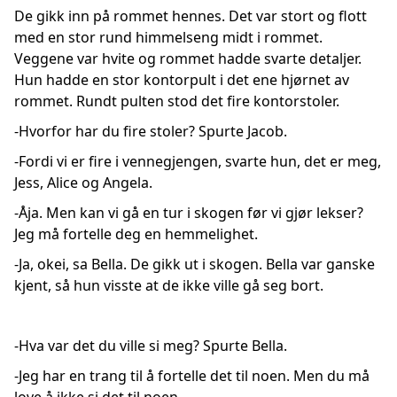
De gikk inn på rommet hennes. Det var stort og flott
med en stor rund himmelseng midt i rommet.
Veggene var hvite og rommet hadde svarte detaljer.
Hun hadde en stor kontorpult i det ene hjørnet av
rommet. Rundt pulten stod det fire kontorstoler.
-Hvorfor har du fire stoler? Spurte Jacob.
-Fordi vi er fire i vennegjengen, svarte hun, det er meg,
Jess, Alice og Angela.
-Åja. Men kan vi gå en tur i skogen før vi gjør lekser?
Jeg må fortelle deg en hemmelighet.
-Ja, okei, sa Bella. De gikk ut i skogen. Bella var ganske
kjent, så hun visste at de ikke ville gå seg bort.
-Hva var det du ville si meg? Spurte Bella.
-Jeg har en trang til å fortelle det til noen. Men du må