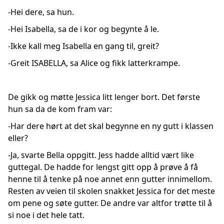
-Hei dere, sa hun.
-Hei Isabella, sa de i kor og begynte å le.
-Ikke kall meg Isabella en gang til, greit?
-Greit ISABELLA, sa Alice og fikk latterkrampe.
De gikk og møtte Jessica litt lenger bort. Det første
hun sa da de kom fram var:
-Har dere hørt at det skal begynne en ny gutt i klassen
eller?
-Ja, svarte Bella oppgitt. Jess hadde alltid vært like
guttegal. De hadde for lengst gitt opp å prøve å få
henne til å tenke på noe annet enn gutter innimellom.
Resten av veien til skolen snakket Jessica for det meste
om pene og søte gutter. De andre var altfor trøtte til å
si noe i det hele tatt.