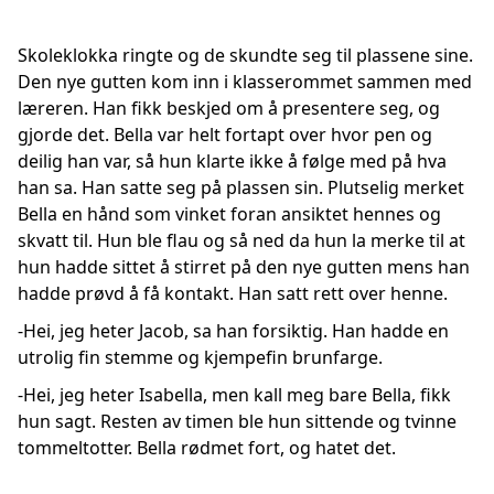
Skoleklokka ringte og de skundte seg til plassene sine.
Den nye gutten kom inn i klasserommet sammen med
læreren. Han fikk beskjed om å presentere seg, og
gjorde det. Bella var helt fortapt over hvor pen og
deilig han var, så hun klarte ikke å følge med på hva
han sa. Han satte seg på plassen sin. Plutselig merket
Bella en hånd som vinket foran ansiktet hennes og
skvatt til. Hun ble flau og så ned da hun la merke til at
hun hadde sittet å stirret på den nye gutten mens han
hadde prøvd å få kontakt. Han satt rett over henne.
-Hei, jeg heter Jacob, sa han forsiktig. Han hadde en
utrolig fin stemme og kjempefin brunfarge.
-Hei, jeg heter Isabella, men kall meg bare Bella, fikk
hun sagt. Resten av timen ble hun sittende og tvinne
tommeltotter. Bella rødmet fort, og hatet det.