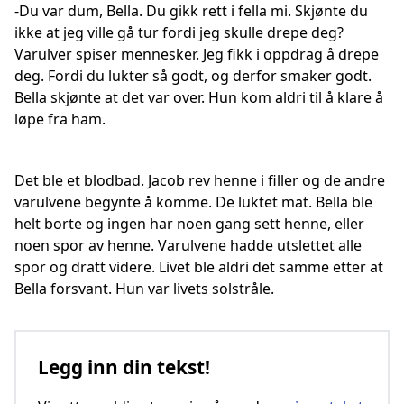
-Du var dum, Bella. Du gikk rett i fella mi. Skjønte du
ikke at jeg ville gå tur fordi jeg skulle drepe deg?
Varulver spiser mennesker. Jeg fikk i oppdrag å drepe
deg. Fordi du lukter så godt, og derfor smaker godt.
Bella skjønte at det var over. Hun kom aldri til å klare å
løpe fra ham.
Det ble et blodbad. Jacob rev henne i filler og de andre
varulvene begynte å komme. De luktet mat. Bella ble
helt borte og ingen har noen gang sett henne, eller
noen spor av henne. Varulvene hadde utslettet alle
spor og dratt videre. Livet ble aldri det samme etter at
Bella forsvant. Hun var livets solstråle.
Legg inn din tekst!