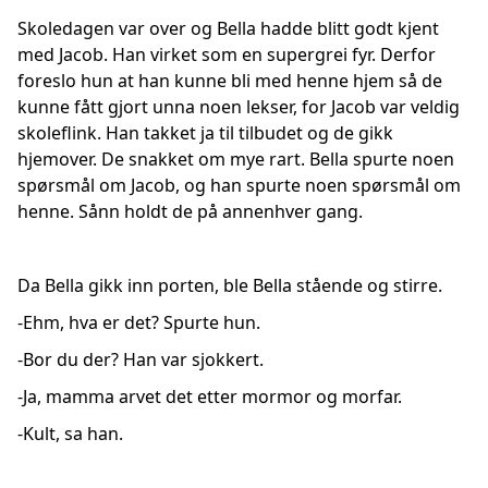
Skoledagen var over og Bella hadde blitt godt kjent
med Jacob. Han virket som en supergrei fyr. Derfor
foreslo hun at han kunne bli med henne hjem så de
kunne fått gjort unna noen lekser, for Jacob var veldig
skoleflink. Han takket ja til tilbudet og de gikk
hjemover. De snakket om mye rart. Bella spurte noen
spørsmål om Jacob, og han spurte noen spørsmål om
henne. Sånn holdt de på annenhver gang.
Da Bella gikk inn porten, ble Bella stående og stirre.
-Ehm, hva er det? Spurte hun.
-Bor du der? Han var sjokkert.
-Ja, mamma arvet det etter mormor og morfar.
-Kult, sa han.