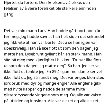
Hjertet slo fortere. Den følelsen av å elske, den
følelsen av å være forelsket ble sterkere enn noen
gang.
Det var min mann Lars. Han hadde gått bort noen år
før meg. Jeg hadde savnet han helt siden det sekundet
jeg fikk vite at han var borte. Det å se han igjen var
ubeskrivelig. Han så like flott ut som den dagen jeg
møtte han. Lysebrunt gyllent hår, en sterk mann. Han
såg på meg med kjærlighet i blikket. ”Du ser like flott
ut som den dagen jeg møtte deg”. Sa han. Jeg ser vel
ikke flott ut tenkte jeg. En 89 år gammel dame ser vel
ikke flott ut. Jeg så rundt meg. Det var enger, blomster,
jordbruk med dyr og mange engler. Alle englene gikk
med hvite kapper og hadde de samme hvite
glitterdryssende vingene som meg. Og alle var vakre
på utsiden og innsiden. Alle var elsket og alle elsket.