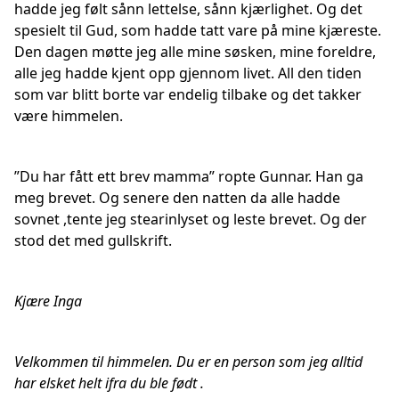
hadde jeg følt sånn lettelse, sånn kjærlighet. Og det
spesielt til Gud, som hadde tatt vare på mine kjæreste.
Den dagen møtte jeg alle mine søsken, mine foreldre,
alle jeg hadde kjent opp gjennom livet. All den tiden
som var blitt borte var endelig tilbake og det takker
være himmelen.
”Du har fått ett brev mamma” ropte Gunnar. Han ga
meg brevet. Og senere den natten da alle hadde
sovnet ,tente jeg stearinlyset og leste brevet. Og der
stod det med gullskrift.
Kjære Inga
Velkommen til himmelen. Du er en person som jeg alltid
har elsket helt ifra du ble født .