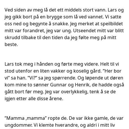
Ved siden av meg lå det ett middels stort vann. Lars og
jeg gikk bort på en brygge som lå ved vannet. Vi satte
oss ned og begynte å snakke. Jeg merket at speilbildet
mitt var forandret, jeg var ung. Utseendet mitt var blitt
skrudd tilbake til den tiden da jeg følte meg på mitt
beste.
Lars tok meg i hånden og førte meg videre. Helt til vi
stod utenfor en liten vakker og koselig gård. ”Her bor
vi” sa han. ”Vi?” sa jeg spørrende. Og løpende ut døren
kom mine to sønner Gunnar og Henrik, de hadde også
gått bort før meg. Jeg var overlykkelig, tenk å se de
igjen etter alle disse årene.
”Mamma ,mamma” ropte de. De var ikke gamle, de var
ungdommer. Vi klemte hverandre, og aldri i mitt liv