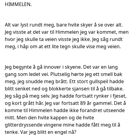
HIMMELEN.
Alt var lyst rundt meg, bare hvite skyer å se over alt.
Jeg visste at det var til Himmelen jeg var kommet, men
hvor jeg skulle ta veien visste jeg ikke. Jeg såg rundt
meg, i håp om at ett lite tegn skulle vise meg veien.
Jeg begynte å gå innover i skyene. Det var en lang
gang som ledet vei. Plutselig hørte jeg ett smell bak
meg, jeg snudde meg brått. Ett stort gullspeil hadde
blitt senket ned og blokkerte sjansen til å gå tilbake.
Jeg såg på meg selv. Jeg hadde fortsatt rynker i fjeset,
og kort grått hår. Jeg var fortsatt 89 år gammel. Det å
komme til Himmelen hadde ikke forandret utseende
mitt. Men den hvite kappen og de hvite
glitterdryssende vingene mine hadde fått meg til å
tenke. Var jeg blitt en engel nå?