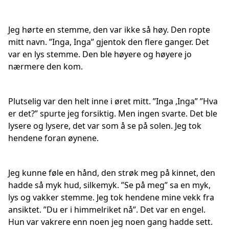
Jeg hørte en stemme, den var ikke så høy. Den ropte
mitt navn. ”Inga, Inga” gjentok den flere ganger. Det
var en lys stemme. Den ble høyere og høyere jo
nærmere den kom.
Plutselig var den helt inne i øret mitt. ”Inga ,Inga” ”Hva
er det?” spurte jeg forsiktig. Men ingen svarte. Det ble
lysere og lysere, det var som å se på solen. Jeg tok
hendene foran øynene.
Jeg kunne føle en hånd, den strøk meg på kinnet, den
hadde så myk hud, silkemyk. ”Se på meg” sa en myk,
lys og vakker stemme. Jeg tok hendene mine vekk fra
ansiktet. ”Du er i himmelriket nå”. Det var en engel.
Hun var vakrere enn noen jeg noen gang hadde sett.