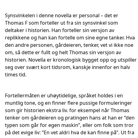
Synsvinkelen i denne novella er personal – det er
Thomas F som forteller ut fra sin synsvinkel som
deltaker i historien. Han forteller sin versjon av
replikkene og han kan fortelle om sine egne tanker. Hva
den andre personen, gårdeieren, tenker, vet vi ikke noe
om, så dette er fullt og helt Thomas sin versjon av
historien. Novella er kronologisk bygget opp og utspiller
seg over svært kort tidsrom, kanskje innenfor en halv
times tid.
Fortellermåten er uhøytidelige, språket holdes i en
muntlig tone, og en finner flere pussige formuleringer
som gir historien ekstra liv. for eksempel når Thomas
tenker om gårdeieren og pratingen hans at han er ”den
typen som går for egen maskin”, eller om folk som tror
på det evige liv: ”En vet aldri hva de kan finne på”. Ut fra