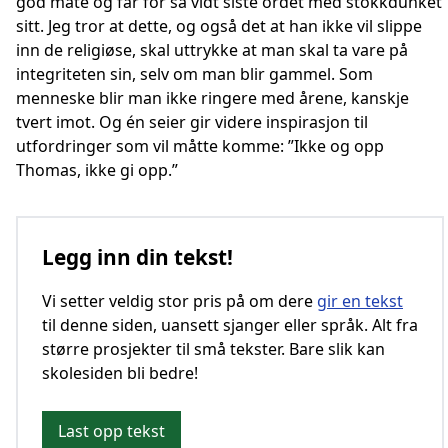
god måte og får for så vidt siste ordet med stokkdunket
sitt. Jeg tror at dette, og også det at han ikke vil slippe
inn de religiøse, skal uttrykke at man skal ta vare på
integriteten sin, selv om man blir gammel. Som
menneske blir man ikke ringere med årene, kanskje
tvert imot. Og én seier gir videre inspirasjon til
utfordringer som vil måtte komme: ”Ikke og opp
Thomas, ikke gi opp.”
Legg inn din tekst!
Vi setter veldig stor pris på om dere
gir en tekst
til denne siden, uansett sjanger eller språk. Alt fra
større prosjekter til små tekster. Bare slik kan
skolesiden bli bedre!
Last opp tekst