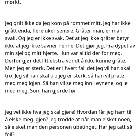
mørkt.
Jeg gråt ikke da jeg kom på rommet mitt. Jeg har ikke
grått enda, flere uker senere. Gråter man, er man
svak. Og jeg er ikke svak. Det at jeg ikke gråter betyr
ikke at jeg ikke savner henne. Det gjør jeg. Fra dypet av
min sjel og mitt hjerte. Hun var alltid der for meg.
Derfor gjør det litt ekstra vondt å ikke kunne gråte.
Men jeg er sterk. Det er i hvert fall det jeg vil han skal
tro. Jeg vil han skal tro jeg er sterk, så han vil prate
med meg igjen. Så han vil se meg inn i øynene, og le
med meg. Som han gjorde før.
Jeg vet ikke hva jeg skal gjøre! Hvordan får jeg ham til
å elske meg igjen? Jeg trodde at når man elsket noen,
så elsket man den personen ubetinget. Har jeg tatt så
feil?