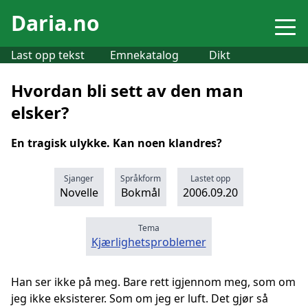
Daria.no
Last opp tekst
Emnekatalog
Dikt
Hvordan bli sett av den man
elsker?
En tragisk ulykke. Kan noen klandres?
Sjanger
Språkform
Lastet opp
Novelle
Bokmål
2006.09.20
Tema
Kjærlighetsproblemer
Han ser ikke på meg. Bare rett igjennom meg, som om
jeg ikke eksisterer. Som om jeg er luft. Det gjør så