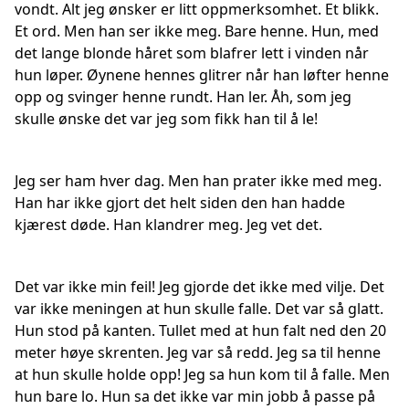
vondt. Alt jeg ønsker er litt oppmerksomhet. Et blikk.
Et ord. Men han ser ikke meg. Bare henne. Hun, med
det lange blonde håret som blafrer lett i vinden når
hun løper. Øynene hennes glitrer når han løfter henne
opp og svinger henne rundt. Han ler. Åh, som jeg
skulle ønske det var jeg som fikk han til å le!
Jeg ser ham hver dag. Men han prater ikke med meg.
Han har ikke gjort det helt siden den han hadde
kjærest døde. Han klandrer meg. Jeg vet det.
Det var ikke min feil! Jeg gjorde det ikke med vilje. Det
var ikke meningen at hun skulle falle. Det var så glatt.
Hun stod på kanten. Tullet med at hun falt ned den 20
meter høye skrenten. Jeg var så redd. Jeg sa til henne
at hun skulle holde opp! Jeg sa hun kom til å falle. Men
hun bare lo. Hun sa det ikke var min jobb å passe på