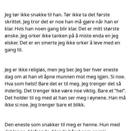
Jeg tør ikke snakke til han. Tør ikke ta det første
skrittet. Jeg tror det er noe han må gjøre når han er
klar. Hvis han noen gang blir klar. Det er mitt største
ønske. Jeg orker ikke tanken på å miste enda en jeg
elsker. Det er en smerte jeg ikke orker å leve med en
gang til.
Jeg er ikke religiøs, men jeg ber. Jeg ber hver eneste
dag om at han vil åpne munnen mot meg igjen. Si noe.
Hva som helst! Bare det er til meg. Jeg trenger det så
inderlig. Det trenger ikke være noe viktig. Bare et ”hei”.
Det holder til og med at han ser meg i øynene. Han må
ikke si noe. Jeg trenger bare et blikk.
Den eneste som snakker til meg er henne. Hun med