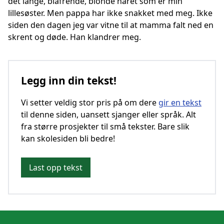
det lange, blafrende, blonde håret som er min
lillesøster. Men pappa har ikke snakket med meg. Ikke
siden den dagen jeg var vitne til at mamma falt ned en
skrent og døde. Han klandrer meg.
Legg inn din tekst!
Vi setter veldig stor pris på om dere
gir en tekst
til denne siden, uansett sjanger eller språk. Alt
fra større prosjekter til små tekster. Bare slik
kan skolesiden bli bedre!
Last opp tekst