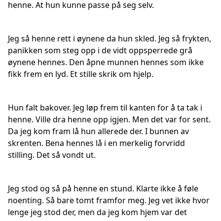
henne. At hun kunne passe på seg selv.
Jeg så henne rett i øynene da hun skled. Jeg så frykten,
panikken som steg opp i de vidt oppsperrede grå
øynene hennes. Den åpne munnen hennes som ikke
fikk frem en lyd. Et stille skrik om hjelp.
Hun falt bakover. Jeg løp frem til kanten for å ta tak i
henne. Ville dra henne opp igjen. Men det var for sent.
Da jeg kom fram lå hun allerede der. I bunnen av
skrenten. Bena hennes lå i en merkelig forvridd
stilling. Det så vondt ut.
Jeg stod og så på henne en stund. Klarte ikke å føle
noenting. Så bare tomt framfor meg. Jeg vet ikke hvor
lenge jeg stod der, men da jeg kom hjem var det