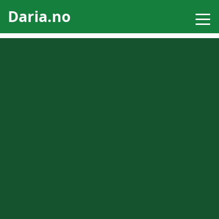
Daria.no