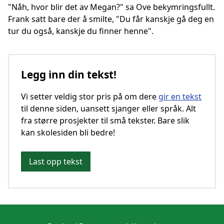
"Nåh, hvor blir det av Megan?" sa Ove bekymringsfullt.
Frank satt bare der å smilte, "Du får kanskje gå deg en
tur du også, kanskje du finner henne".
Legg inn din tekst!
Vi setter veldig stor pris på om dere
gir en tekst
til denne siden, uansett sjanger eller språk. Alt
fra større prosjekter til små tekster. Bare slik
kan skolesiden bli bedre!
Last opp tekst