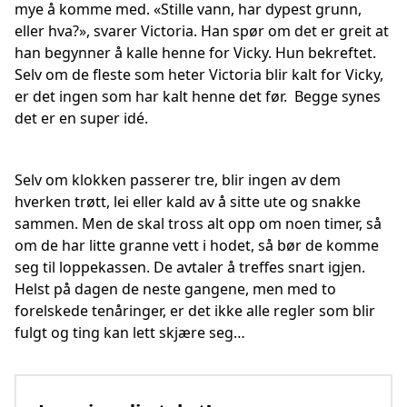
mye å komme med. «Stille vann, har dypest grunn,
eller hva?», svarer Victoria. Han spør om det er greit at
han begynner å kalle henne for Vicky. Hun bekreftet.
Selv om de fleste som heter Victoria blir kalt for Vicky,
er det ingen som har kalt henne det før. Begge synes
det er en super idé.
Selv om klokken passerer tre, blir ingen av dem
hverken trøtt, lei eller kald av å sitte ute og snakke
sammen. Men de skal tross alt opp om noen timer, så
om de har litte granne vett i hodet, så bør de komme
seg til loppekassen. De avtaler å treffes snart igjen.
Helst på dagen de neste gangene, men med to
forelskede tenåringer, er det ikke alle regler som blir
fulgt og ting kan lett skjære seg…