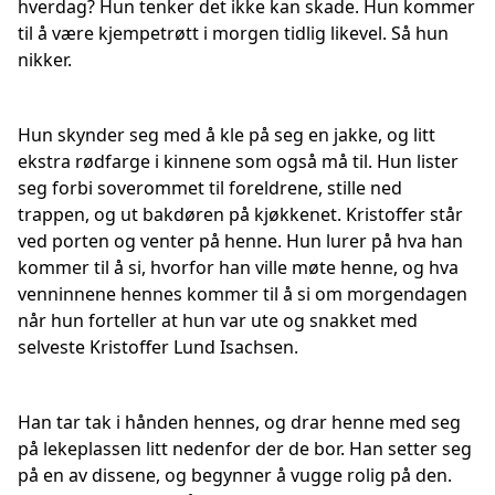
hverdag? Hun tenker det ikke kan skade. Hun kommer
til å være kjempetrøtt i morgen tidlig likevel. Så hun
nikker.
Hun skynder seg med å kle på seg en jakke, og litt
ekstra rødfarge i kinnene som også må til. Hun lister
seg forbi soverommet til foreldrene, stille ned
trappen, og ut bakdøren på kjøkkenet. Kristoffer står
ved porten og venter på henne. Hun lurer på hva han
kommer til å si, hvorfor han ville møte henne, og hva
venninnene hennes kommer til å si om morgendagen
når hun forteller at hun var ute og snakket med
selveste Kristoffer Lund Isachsen.
Han tar tak i hånden hennes, og drar henne med seg
på lekeplassen litt nedenfor der de bor. Han setter seg
på en av dissene, og begynner å vugge rolig på den.