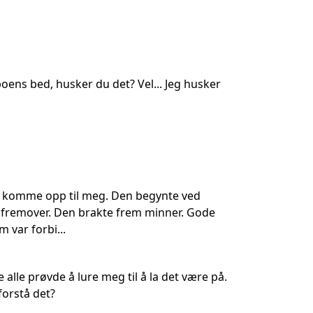
oens bed, husker du det? Vel... Jeg husker
n komme opp til meg. Den begynte ved
r fremover. Den brakte frem minner. Gode
m var forbi...
 alle prøvde å lure meg til å la det være på.
forstå det?