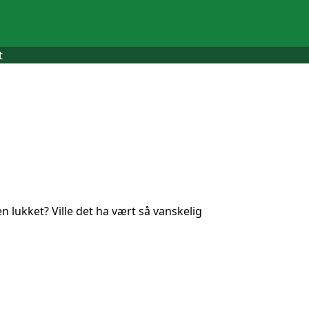
t
n lukket? Ville det ha vært så vanskelig