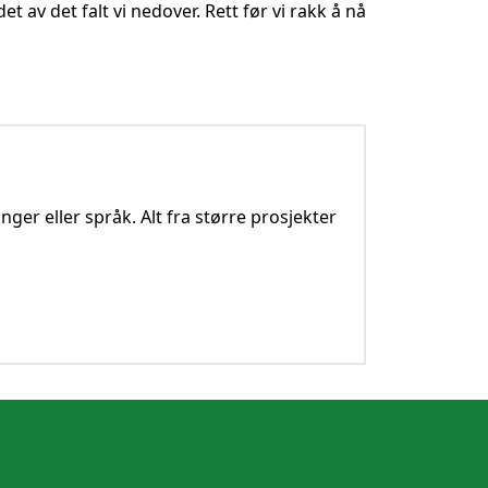
t av det falt vi nedover. Rett før vi rakk å nå
nger eller språk. Alt fra større prosjekter