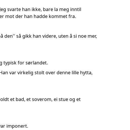
Jeg svarte han ikke, bare la meg inntil
over mot der han hadde kommet fra.
på den'' så gikk han videre, uten å si noe mer,
g typisk for sørlandet.
Han var virkelig stolt over denne lille hytta,
oldt et bad, et soverom, ei stue og et
 var imponert.